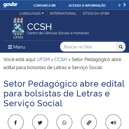
COMUNICA BR
ACESSO À INFORMAÇÃO
PARTI
Casa Civil
LANGUAGES
INTERNATIONAL
SÍTIOS DA UFSM
IR
PARA
CCSH
Ministério da Justiça e Segurança Pública
O
Centro de Ciências Sociais e Humanas
CONTEÚDO
Ministério da Defesa
Buscar no no Sítio
Busca
Busca:
Menu Principal do Sítio
Menu
Busc
Ministério das Relações Exteriores
Você está aqui:
UFSM
>
CCSH
>
Setor Pedagógico abre
edital para bolsistas de Letras e Serviço Social
Ministério da Economia
Setor Pedagógico abre edital
Início do conteúdo
Ministério da Infraestrutura
para bolsistas de Letras e
Serviço Social
Ministério da Agricultura, Pecuária e Abastecimento
Ministério da Educação
Copiar para área 