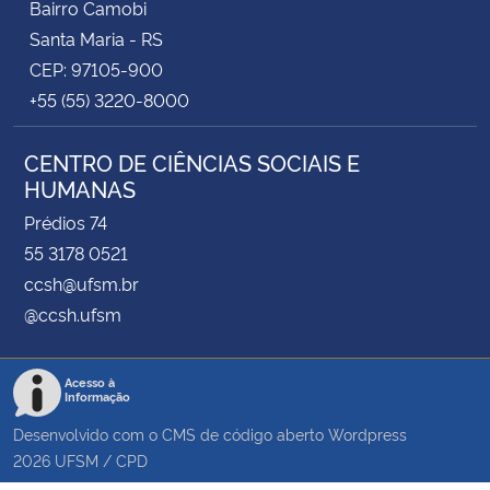
Bairro Camobi
Santa Maria - RS
CEP: 97105-900
+55 (55) 3220-8000
CENTRO DE CIÊNCIAS SOCIAIS E
HUMANAS
Prédios 74
55 3178 0521
ccsh@ufsm.br
@ccsh.ufsm
Acesso à
Informação
Desenvolvido com o CMS de código aberto
Wordpress
2026
UFSM
/
CPD