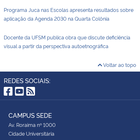
Programa Juca nas Escolas apresenta resultados sobre
aplicação da Agenda 2030 na Quarta Colônia
Docente da UFSM publica obra que discute deficiência
visual a partir da perspectiva autoetnográfica
Voltar ao topo
REDES SOCIAIS:
Facebook
YouTube
RSS
CAMPUS SEDE
Av. Roraima nº 1000
Cidade Universitária