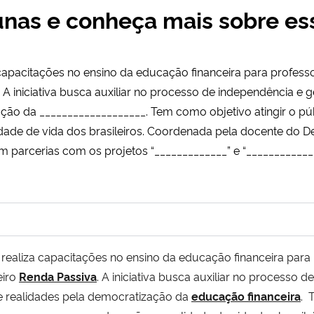
nas e conheça mais sobre ess
capacitações no ensino da educação financeira para profess
 A iniciativa busca auxiliar no processo de independência e 
ação da ___________________. Tem como objetivo atingir o pú
dade de vida dos brasileiros. Coordenada pela docente do
m parcerias com os projetos “_____________” e “_____________
realiza capacitações no ensino da educação financeira para
eiro
Renda Passiva
. A iniciativa busca auxiliar no processo 
 e realidades pela democratização da
educação financeira
. 