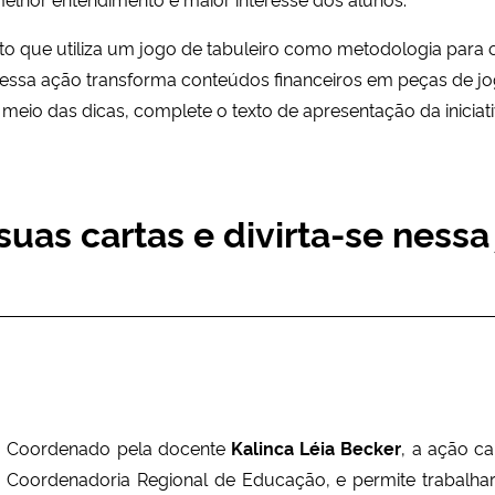
o que utiliza um jogo de tabuleiro como metodologia para o
ssa ação transforma conteúdos financeiros em peças de jog
 meio das dicas, complete o texto de apresentação da iniciat
uas cartas e divirta-se nessa
Coordenado pela docente
Kalinca Léia Becker
, a ação ca
Coordenadoria Regional de Educação, e permite trabalha