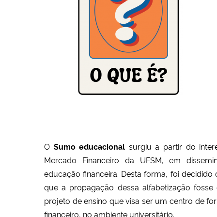
O
Sumo educacional
surgiu a partir do inter
Mercado Financeiro da UFSM, em dissemin
educação financeira. Desta forma, foi decidido 
que a propagação dessa alfabetização fosse 
projeto de ensino que visa ser um centro de f
financeiro, no ambiente universitário.