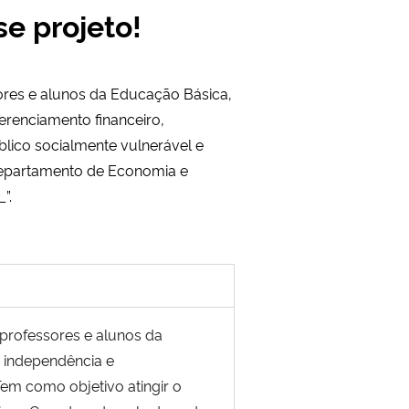
e projeto!
ores e alunos da Educação Básica,
gerenciamento financeiro,
blico socialmente vulnerável e
 Departamento de Economia e
”.
 professores e alunos da
de independência e
Tem como objetivo atingir o