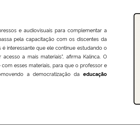
impressos e audiovisuais para complementar a
 passa pela capacitação com os discentes da
 é interessante que ele continue estudando o
 acesso a mais materiais”, afirma Kalinca. O
e com esses materiais, para que o professor e
romovendo a
democratização
da
educação