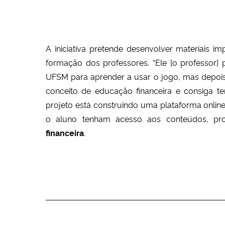
A iniciativa pretende desenvolver materiais 
formação dos professores. “Ele [o professor]
UFSM para aprender a usar o jogo, mas depois
conceito de educação financeira e consiga ter
projeto está construindo uma plataforma onlin
o aluno tenham acesso aos conteúdos, p
financeira
.