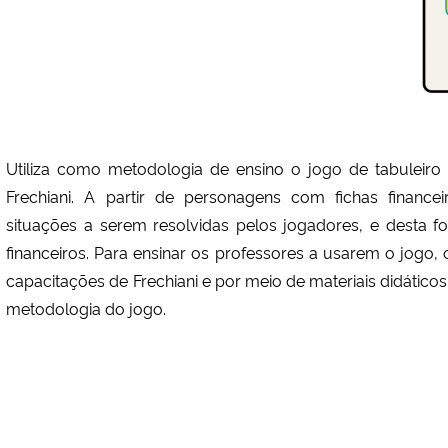
Utiliza como metodologia de ensino o jogo de tabuleir
Frechiani. A partir de personagens com fichas finance
situações a serem resolvidas pelos jogadores, e desta f
financeiros. Para ensinar os professores a usarem o jogo, 
capacitações de Frechiani e por meio de materiais didátic
metodologia do jogo.