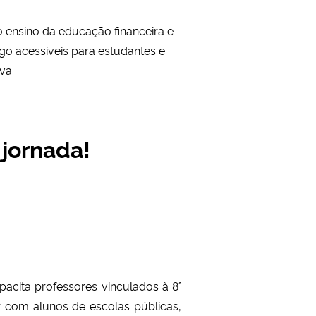
 ensino da educação financeira e
o acessíveis para estudantes e
iva.
 jornada!
pacita professores vinculados à 8°
r com alunos de escolas públicas,