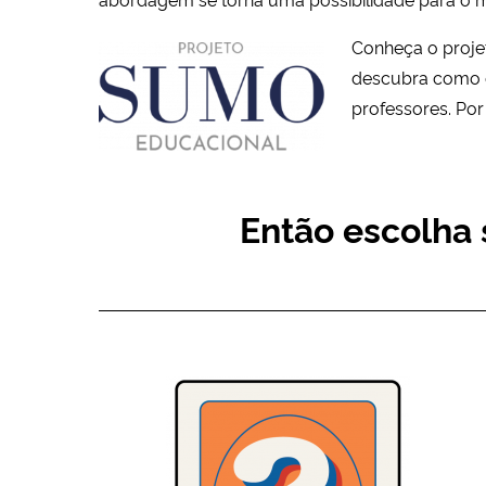
Conheça o projet
descubra como e
professores. Por
Então escolha s