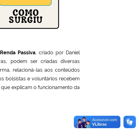
o
Renda Passiva
, criado por Daniel
iras, podem ser criadas diversas
orma, relacioná-las aos conteúdos
os bolsistas e voluntários recebem
os que explicam o funcionamento da