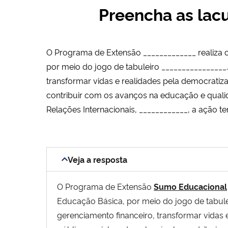
Preencha as lacu
O Programa de Extensão _____________ realiza 
por meio do jogo de tabuleiro ________________.
transformar vidas e realidades pela democratiz
contribuir com os avanços na educação e quali
Relações Internacionais, ____________, a ação te
Veja a resposta
O Programa de Extensão
Sumo Educacional
Educação Básica, por meio do jogo de tabul
gerenciamento financeiro, transformar vidas