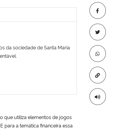
os da sociedade de Santa Maria
entável.
Copiar para áre
o que utiliza elementos de jogos
 para a temática financeira essa