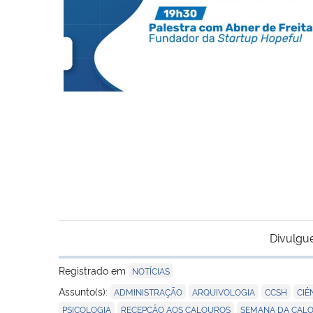
Divulgu
Registrado em
NOTÍCIAS
,
,
,
Assunto(s):
ADMINISTRAÇÃO
ARQUIVOLOGIA
CCSH
CIÊ
,
,
PSICOLOGIA
RECEPÇÃO AOS CALOUROS
SEMANA DA CAL