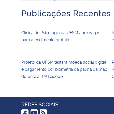
Publicações Recentes
Clínica de Psicologia da UFSM abre vagas
I
para atendimento gratuito
e
Projeto da UFSM testará moeda social digital
P
e pagamento por biometria da palma da mão
r
durante a 32ª Feicoop
Q
REDES SOCIAIS: