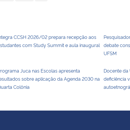
ntegra CCSH 2026/02 prepara recepção aos
Pesquisadora
studantes com Study Summit e aula inaugural
debate cons
UFSM
rograma Juca nas Escolas apresenta
Docente da 
esultados sobre aplicação da Agenda 2030 na
deficiência 
uarta Colônia
autoetnográ