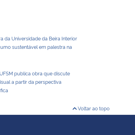
 da Universidade da Beira Interior
umo sustentável em palestra na
UFSM publica obra que discute
visual a partir da perspectiva
fica
Voltar ao topo