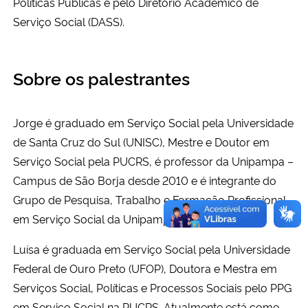
Políticas Públicas e pelo Diretório Acadêmico de
Serviço Social (DASS).
Sobre os palestrantes
Jorge é graduado em Serviço Social pela Universidade
de Santa Cruz do Sul (UNISC), Mestre e Doutor em
Serviço Social pela PUCRS, é professor da Unipampa –
Campus de São Borja desde 2010 e é integrante do
Grupo de Pesquisa, Trabalho e Formação Profissional
em Serviço Social da Unipampa.
Luísa é graduada em Serviço Social pela Universidade
Federal de Ouro Preto (UFOP), Doutora e Mestra em
Serviços Social, Políticas e Processos Sociais pelo PPG
em Serviço Social na PUCRS. Atualmente está como