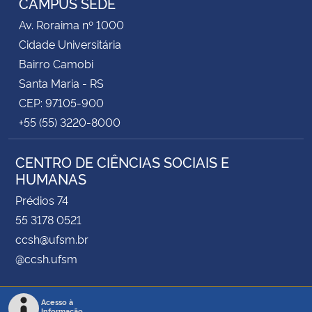
CAMPUS SEDE
Av. Roraima nº 1000
Cidade Universitária
Bairro Camobi
Santa Maria - RS
CEP: 97105-900
+55 (55) 3220-8000
CENTRO DE CIÊNCIAS SOCIAIS E
HUMANAS
Prédios 74
55 3178 0521
ccsh@ufsm.br
@ccsh.ufsm
Acesso à
Informação