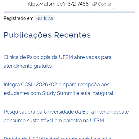
https://ufsm.br/r-372-7468
Copiar
para área de trans
Registrado em
NOTÍCIAS
Publicações Recentes
Clínica de Psicologia da UFSM abre vagas para
atendimento gratuito
Integra CCSH 2026/02 prepara recepção aos
estudantes com Study Summit e aula inaugural
Pesquisadora da Universidade da Beira Interior debate
consumo sustentável em palestra na UFSM
Projeto da UFSM testará moeda social digital e