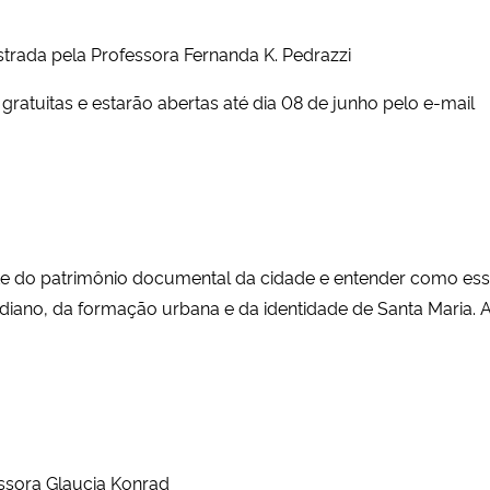
nistrada pela Professora Fernanda K. Pedrazzi
gratuitas e estarão abertas até dia 08 de junho pelo e-mail
arte do patrimônio documental da cidade e entender como 
tidiano, da formação urbana e da identidade de Santa Maria. 
ssora Glaucia Konrad