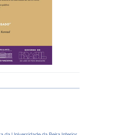
 transferência
 da Universidade da Beira Interior