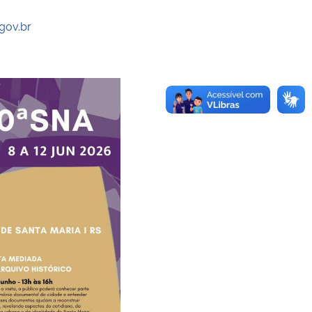
gov.br