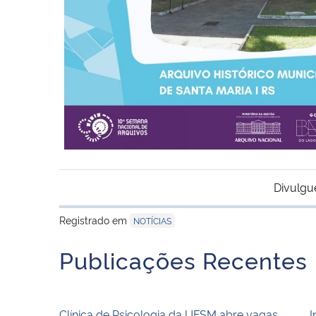
Divulgu
Registrado em
NOTÍCIAS
Publicações Recentes
Clínica de Psicologia da UFSM abre vagas
I