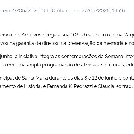
do em
27/05/2026, 15h48
. Atualizado
27/05/2026, 16h16
onal de Arquivos chega à sua 10ª edição com o tema “Arquiv
os na garantia de direitos, na preservação da memória e no 
e junho, a iniciativa integra as comemorações da Semana Inte
tura em uma ampla programação de atividades culturais, educ
icipal de Santa Maria durante os dias 8 e 12 de junho e con
ento de História, e Fernanda K. Pedrazzi e Glaucia Konrad,