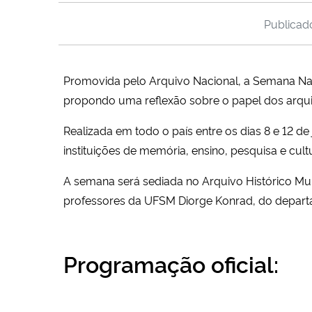
Publica
Promovida pelo Arquivo Nacional, a Semana Naci
propondo uma reflexão sobre o papel dos arquiv
Realizada em todo o país entre os dias 8 e 12 d
instituições de memória, ensino, pesquisa e cul
A semana será sediada no Arquivo Histórico Mun
professores da UFSM Diorge Konrad, do departam
Programação oficial: