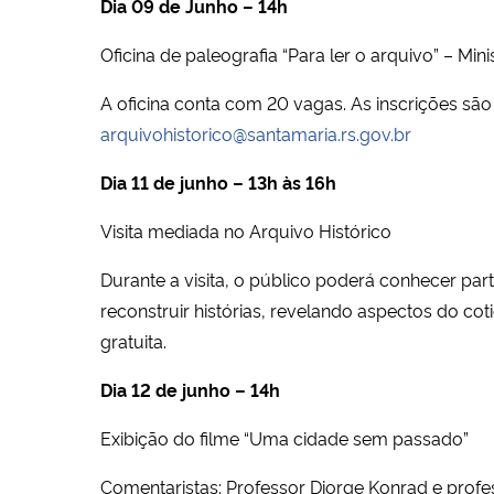
Dia 09 de Junho – 14h
Oficina de paleografia “Para ler o arquivo” – Mi
A oficina conta com 20 vagas. As inscrições são 
arquivohistorico@santamaria.rs.gov.br
Dia 11 de junho – 13h às 16h
Visita mediada no Arquivo Histórico
Durante a visita, o público poderá conhecer p
reconstruir histórias, revelando aspectos do co
gratuita.
Dia 12 de junho – 14h
Exibição do filme “Uma cidade sem passado”
Comentaristas: Professor Diorge Konrad e profe