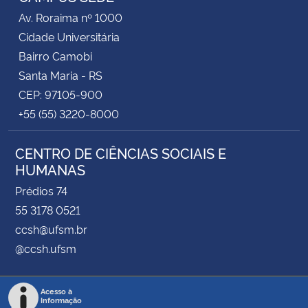
Av. Roraima nº 1000
Cidade Universitária
Bairro Camobi
Santa Maria - RS
CEP: 97105-900
+55 (55) 3220-8000
CENTRO DE CIÊNCIAS SOCIAIS E
HUMANAS
Prédios 74
55 3178 0521
ccsh@ufsm.br
@ccsh.ufsm
Acesso à
Informação