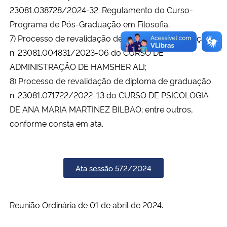
23081.038728/2024-32. Regulamento do Curso-
Programa de Pós-Graduação em Filosofia;
7) Processo de revalidação de diploma de graduação
n. 23081.004831/2023-06 do CURSO DE
ADMINISTRAÇÃO DE HAMSHER ALI;
8) Processo de revalidação de diploma de graduação
n. 23081.071722/2022-13 do CURSO DE PSICOLOGIA
DE ANA MARIA MARTINEZ BILBAO; entre outros,
conforme consta em ata.
Ata sessão 572/2024
Reunião Ordinária de 01 de abril de 2024.