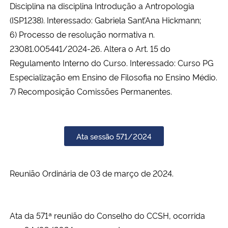
Disciplina na disciplina Introdução a Antropologia
(ISP1238). Interessado: Gabriela Sant’Ana Hickmann;
6) Processo de resolução normativa n.
23081.005441/2024-26. Altera o Art. 15 do
Regulamento Interno do Curso. Interessado: Curso PG
Especialização em Ensino de Filosofia no Ensino Médio.
7) Recomposição Comissões Permanentes.
Ata sessão 571/2024
Reunião Ordinária de 03 de março de 2024.
Ata da 571ª reunião do Conselho do CCSH, ocorrida