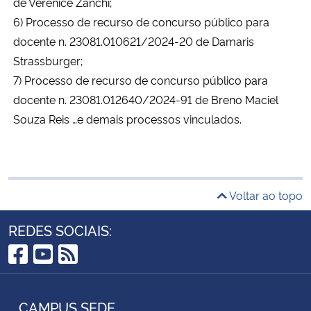
de Verenice Zanchi;
6) Processo de recurso de concurso público para
docente n. 23081.010621/2024-20 de Damaris
Strassburger;
7) Processo de recurso de concurso público para
docente n. 23081.012640/2024-91 de Breno Maciel
Souza Reis …e demais processos vinculados.
Voltar ao topo
REDES SOCIAIS:
Facebook
YouTube
RSS
CAMPUS SEDE