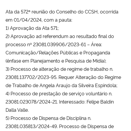
Ata da 572ª reunião do Conselho do CCSH, ocorrida
em 01/04/2024, com a pauta:
1) Aprovação da Ata 571;
2) Aprovação ad referendum ao resultado final do
processo nº 23081.039906/2023-61 – Área:
Comunicação/Relações Públicas e Propaganda
(ênfase em Planejamento e Pesquisa de Mídia);
3) Processo de alteração de regime de trabalho n.
23081.137702/2023-95. Requer Alteração do Regime
de Trabalho de Angela Araujo da Silveira Espindola;
4) Processo de prestação de serviço voluntário n.
23081.023078/2024-21. Interessado: Felipe Baldin
Dalla Valle.
5) Processo de Dispensa de Disciplina n.
23081.035813/2024-49. Processo de Dispensa de