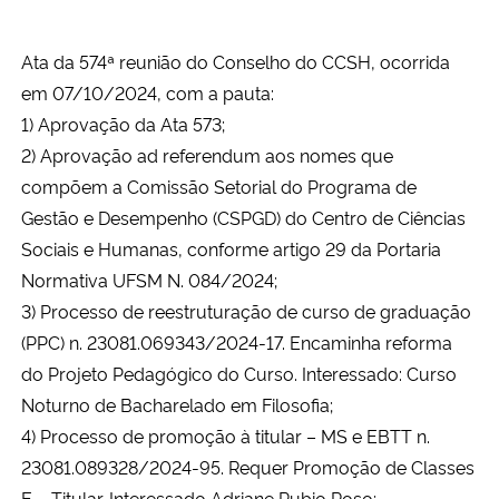
Ata da 574ª reunião do Conselho do CCSH, ocorrida
em 07/10/2024, com a pauta:
1) Aprovação da Ata 573;
2) Aprovação ad referendum aos nomes que
compõem a Comissão Setorial do Programa de
Gestão e Desempenho (CSPGD) do Centro de Ciências
Sociais e Humanas, conforme artigo 29 da Portaria
Normativa UFSM N. 084/2024;
3) Processo de reestruturação de curso de graduação
(PPC) n. 23081.069343/2024-17. Encaminha reforma
do Projeto Pedagógico do Curso. Interessado: Curso
Noturno de Bacharelado em Filosofia;
4) Processo de promoção à titular – MS e EBTT n.
23081.089328/2024-95. Requer Promoção de Classes
E – Titular. Interessado Adriane Rubio Roso;