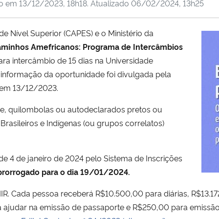
do em
13/12/2023, 18h18
. Atualizado
06/02/2024, 13h25
 Nível Superior (CAPES) e o Ministério da
minhos Amefricanos: Programa de Intercâmbios
ara intercâmbio de 15 dias na Universidade
nformação da oportunidade foi divulgada pela
, em 13/12/2023.
tre, quilombolas ou autodeclarados pretos ou
rasileiros e Indígenas (ou grupos correlatos)
e 4 de janeiro de 2024 pelo Sistema de Inscrições
 prorrogado para o dia 19/01/2024.
MIR. Cada pessoa receberá R$10.500,00 para diárias, R$13.1
a ajudar na emissão de passaporte e R$250,00 para emissão