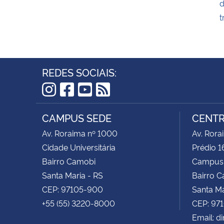
d
t
REDES SOCIAIS:
Instagram
Facebook
YouTube
RSS
CAMPUS SEDE
CENTR
Av. Roraima nº 1000
Av. Rora
Cidade Universitária
Prédio 1
Bairro Camobi
Campus
Santa Maria - RS
Bairro 
CEP: 97105-900
Santa Ma
+55 (55) 3220-8000
CEP: 97
Email: d