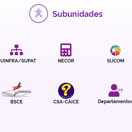
Subunidades
UINFRA/SUPAT
NECOR
SUCOM
Departamento
BSCE
CSA-CAICE