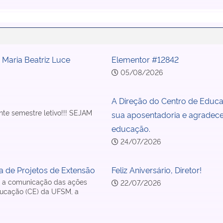
ª Maria Beatriz Luce
Elementor #12842
05/08/2026
A Direção do Centro de Educa
te semestre letivo!!! SEJAM
sua aposentadoria e agradece 
educação.
24/07/2026
a de Projetos de Extensão
Feliz Aniversário, Diretor!
 e a comunicação das ações
22/07/2026
ducação (CE) da UFSM, a