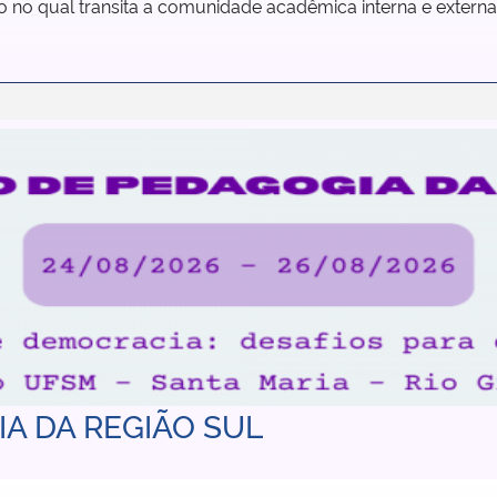
o no qual transita a comunidade acadêmica interna e extern
IA DA REGIÃO SUL