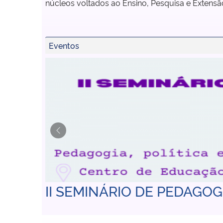
núcleos voltados ao Ensino, Pesquisa e Extensã
Eventos
Previous
II SEMINÁRIO DE PEDAGOG
Avaliação Ensino-Aprendizagem 2026/01