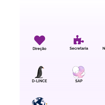
II SEMINÁRIO DE PEDAGOGIA DA REGIÃO SUL
Secretaria
N
Direção
D-LINCE
SAP