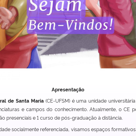
Apresentação
al de Santa Maria
(CE-UFSM) é uma unidade universitária q
enciaturas e campos do conhecimento. Atualmente, o CE p
o presenciais e 1 curso de pós-graduação à distância.
ade socialmente referenciada, visamos espaços formativos d