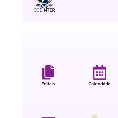
CODINTER
Editais
Calendário