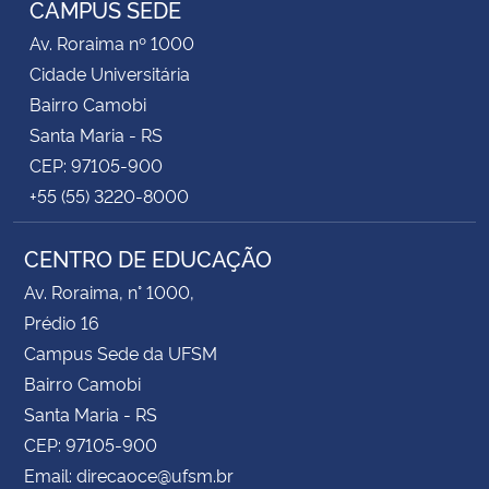
CAMPUS SEDE
Av. Roraima nº 1000
Secretaria-Geral
Cidade Universitária
Bairro Camobi
Secretaria de Governo
Santa Maria - RS
CEP: 97105-900
Gabinete de Segurança Institucional
+55 (55) 3220-8000
Advocacia-Geral da União
CENTRO DE EDUCAÇÃO
Banco Central do Brasil
Av. Roraima, n° 1000,
Prédio 16
Planalto
Campus Sede da UFSM
Bairro Camobi
Santa Maria - RS
CEP: 97105-900
Email: direcaoce@ufsm.br