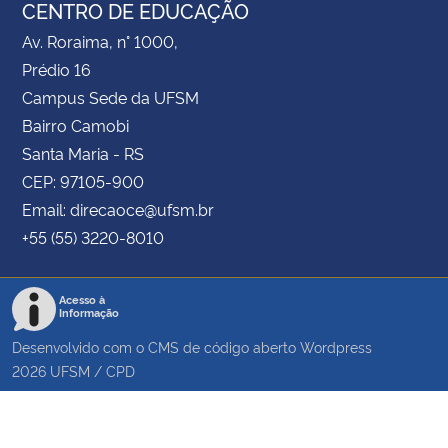
CENTRO DE EDUCAÇÃO
Av. Roraima, n° 1000,
Prédio 16
Campus Sede da UFSM
Bairro Camobi
Santa Maria - RS
CEP: 97105-900
Email: direcaoce@ufsm.br
+55 (55) 3220-8010
Acesso à
Informação
Desenvolvido com o CMS de código aberto
Wordpress
2026
UFSM
/
CPD