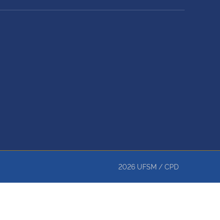
2026
UFSM
/
CPD