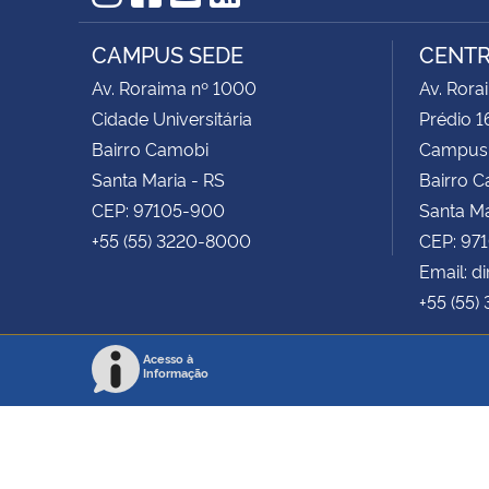
Instagram
Facebook
YouTube
RSS
CAMPUS SEDE
CENTR
Av. Roraima nº 1000
Av. Rora
Cidade Universitária
Prédio 1
Bairro Camobi
Campus
Santa Maria - RS
Bairro 
CEP: 97105-900
Santa Ma
+55 (55) 3220-8000
CEP: 97
Email: d
+55 (55)
Acesso à
Informação