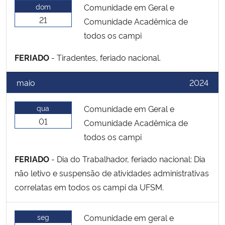
dom
Comunidade em Geral e
21
Comunidade Acadêmica de
todos os campi
FERIADO
- Tiradentes, feriado nacional.
maio
2024
qua
Comunidade em Geral e
01
Comunidade Acadêmica de
todos os campi
FERIADO
- Dia do Trabalhador, feriado nacional: Dia
não letivo e suspensão de atividades administrativas
correlatas em todos os campi da UFSM.
seg
Comunidade em geral e