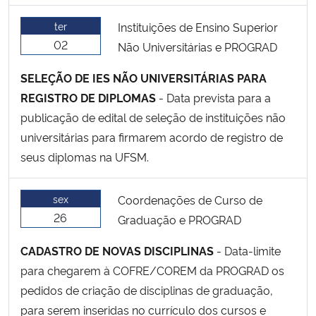
ter
Instituições de Ensino Superior
Secretaria-Geral
02
Não Universitárias e PROGRAD
Secretaria de Governo
SELEÇÃO DE IES NÃO UNIVERSITÁRIAS PARA
REGISTRO DE DIPLOMAS
- Data prevista para a
Gabinete de Segurança Institucional
publicação de edital de seleção de instituições não
universitárias para firmarem acordo de registro de
Advocacia-Geral da União
seus diplomas na UFSM.
Banco Central do Brasil
sex
Coordenações de Curso de
26
Graduação e PROGRAD
Planalto
CADASTRO DE NOVAS DISCIPLINAS
- Data-limite
para chegarem à COFRE/COREM da PROGRAD os
pedidos de criação de disciplinas de graduação,
para serem inseridas no currículo dos cursos e