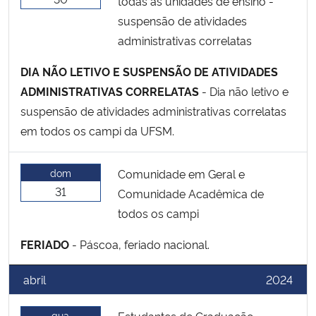
todas as unidades de ensino -
suspensão de atividades
administrativas correlatas
DIA NÃO LETIVO E SUSPENSÃO DE ATIVIDADES
ADMINISTRATIVAS CORRELATAS
- Dia não letivo e
suspensão de atividades administrativas correlatas
em todos os campi da UFSM.
dom
Comunidade em Geral e
31
Comunidade Acadêmica de
todos os campi
FERIADO
- Páscoa, feriado nacional.
abril
2024
qua
Estudantes de Graduação,