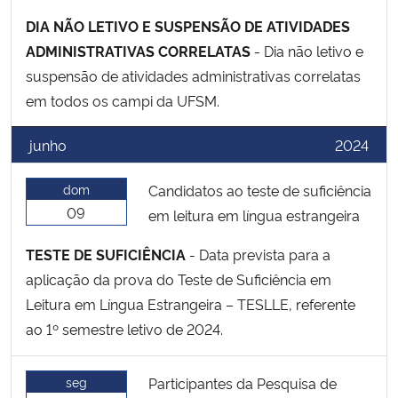
DIA NÃO LETIVO E SUSPENSÃO DE ATIVIDADES
ADMINISTRATIVAS CORRELATAS
- Dia não letivo e
suspensão de atividades administrativas correlatas
em todos os campi da UFSM.
junho
2024
dom
Candidatos ao teste de suficiência
09
em leitura em língua estrangeira
TESTE DE SUFICIÊNCIA
- Data prevista para a
aplicação da prova do Teste de Suficiência em
Leitura em Língua Estrangeira – TESLLE, referente
ao 1º semestre letivo de 2024.
seg
Participantes da Pesquisa de