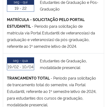
seg - qui
Estudantes de Graduação e Pós-
19 - 22
Graduação
MATRÍCULA - SOLICITAÇÃO PELO PORTAL
ESTUDANTIL
- Período para solicitação de
matrícula via Portal Estudantil de veteranos(as) da
graduação e veteranos(as) da pós-graduação,
referente ao 1º semestre letivo de 2024.
seg - qua
Estudantes de Graduação,
19/02 - 10/04
modalidade presencial
TRANCAMENTO TOTAL
- Período para solicitação
de trancamento total do semestre, via Portal
Estudantil, referente ao 1º semestre letivo de 2024,
para estudantes dos cursos de graduação,
modalidade presencial.