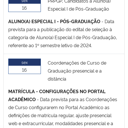
sex
PRPGP, Candidatos a Aluno(a)
16
Especial I de Pós-Graduação
ALUNO(A) ESPECIAL I - PÓS-GRADUAÇÃO
- Data
prevista para a publicação do edital de seleção à
categoria de Aluno(a) Especial I de Pós-Graduação,
referente ao 1º semestre letivo de 2024.
sex
Coordenações de Curso de
16
Graduação presencial e a
distância
MATRÍCULA - CONFIGURAÇÕES NO PORTAL
ACADÊMICO
- Data prevista para as Coordenações
de Curso configurarem no Portal Acadêmico as
definições de matrícula regular, ajuste presencial
web e extracurricular, modalidades presencial e a