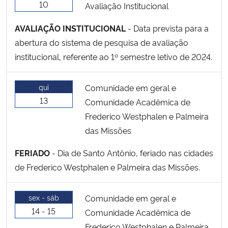
10
Avaliação Institucional
AVALIAÇÃO INSTITUCIONAL
- Data prevista para a
abertura do sistema de pesquisa de avaliação
institucional, referente ao 1º semestre letivo de 2024.
qui
Comunidade em geral e
13
Comunidade Acadêmica de
Frederico Westphalen e Palmeira
das Missões
FERIADO
- Dia de Santo Antônio, feriado nas cidades
de Frederico Westphalen e Palmeira das Missões.
sex - sáb
Comunidade em geral e
14 - 15
Comunidade Acadêmica de
Frederico Westphalen e Palmeira