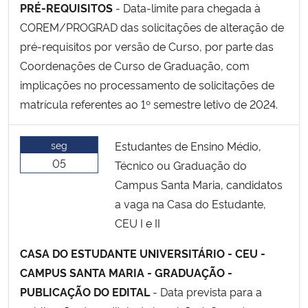
PRÉ-REQUISITOS
- Data-limite para chegada à
COREM/PROGRAD das solicitações de alteração de
pré-requisitos por versão de Curso, por parte das
Coordenações de Curso de Graduação, com
implicações no processamento de solicitações de
matrícula referentes ao 1º semestre letivo de 2024.
seg
Estudantes de Ensino Médio,
05
Técnico ou Graduação do
Campus Santa Maria, candidatos
a vaga na Casa do Estudante,
CEU I e II
CASA DO ESTUDANTE UNIVERSITÁRIO - CEU -
CAMPUS SANTA MARIA - GRADUAÇÃO -
PUBLICAÇÃO DO EDITAL
- Data prevista para a