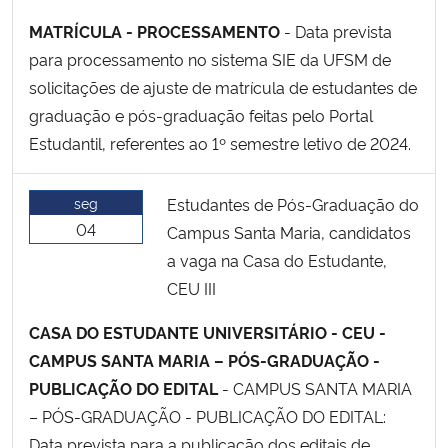
MATRÍCULA - PROCESSAMENTO
- Data prevista
para processamento no sistema SIE da UFSM de
solicitações de ajuste de matrícula de estudantes de
graduação e pós-graduação feitas pelo Portal
Estudantil, referentes ao 1º semestre letivo de 2024.
seg
Estudantes de Pós-Graduação do
04
Campus Santa Maria, candidatos
a vaga na Casa do Estudante,
CEU III
CASA DO ESTUDANTE UNIVERSITÁRIO - CEU -
CAMPUS SANTA MARIA – PÓS-GRADUAÇÃO -
PUBLICAÇÃO DO EDITAL
- CAMPUS SANTA MARIA
– PÓS-GRADUAÇÃO - PUBLICAÇÃO DO EDITAL:
Data prevista para a publicação dos editais de