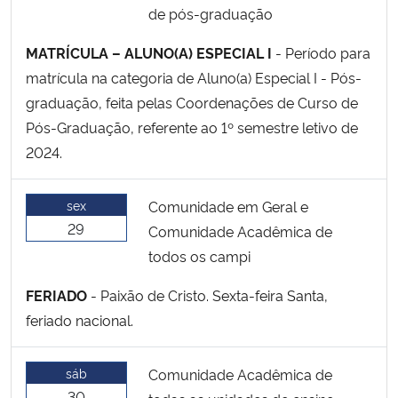
de pós-graduação
MATRÍCULA – ALUNO(A) ESPECIAL I
- Período para
matrícula na categoria de Aluno(a) Especial I - Pós-
graduação, feita pelas Coordenações de Curso de
Pós-Graduação, referente ao 1º semestre letivo de
2024.
sex
Comunidade em Geral e
29
Comunidade Acadêmica de
todos os campi
FERIADO
- Paixão de Cristo. Sexta-feira Santa,
feriado nacional.
sáb
Comunidade Acadêmica de
30