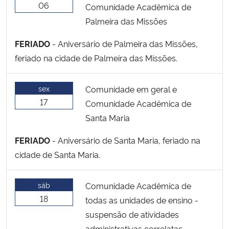
06
Comunidade Acadêmica de
Palmeira das Missões
FERIADO
- Aniversário de Palmeira das Missões,
feriado na cidade de Palmeira das Missões.
sex
Comunidade em geral e
17
Comunidade Acadêmica de
Santa Maria
FERIADO
- Aniversário de Santa Maria, feriado na
cidade de Santa Maria.
sáb
Comunidade Acadêmica de
18
todas as unidades de ensino -
suspensão de atividades
administrativas correlatas