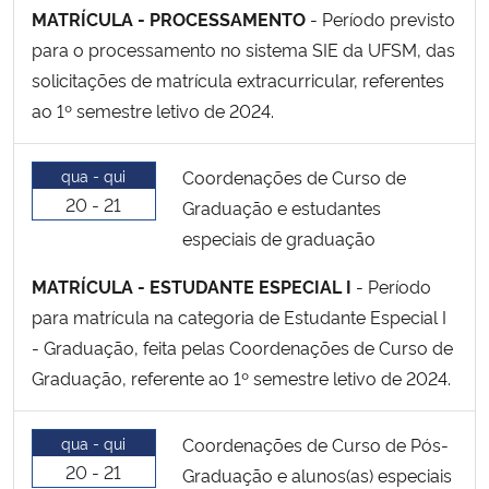
MATRÍCULA - PROCESSAMENTO
- Período previsto
para o processamento no sistema SIE da UFSM, das
solicitações de matrícula extracurricular, referentes
ao 1º semestre letivo de 2024.
qua - qui
Coordenações de Curso de
20 - 21
Graduação e estudantes
especiais de graduação
MATRÍCULA - ESTUDANTE ESPECIAL I
- Período
para matrícula na categoria de Estudante Especial I
- Graduação, feita pelas Coordenações de Curso de
Graduação, referente ao 1º semestre letivo de 2024.
qua - qui
Coordenações de Curso de Pós-
20 - 21
Graduação e alunos(as) especiais