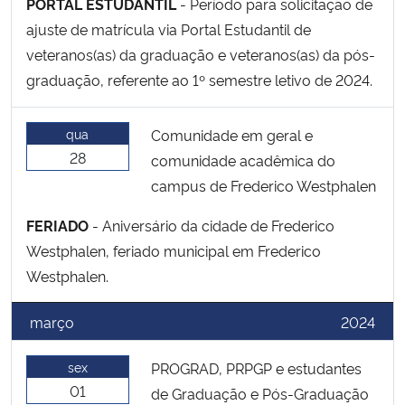
PORTAL ESTUDANTIL
- Período para solicitação de
ajuste de matrícula via Portal Estudantil de
veteranos(as) da graduação e veteranos(as) da pós-
graduação, referente ao 1º semestre letivo de 2024.
qua
Comunidade em geral e
28
comunidade acadêmica do
campus de Frederico Westphalen
FERIADO
- Aniversário da cidade de Frederico
Westphalen, feriado municipal em Frederico
Westphalen.
março
2024
sex
PROGRAD, PRPGP e estudantes
01
de Graduação e Pós-Graduação