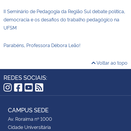
II Seminário de Pedagogia da Região Sul debate política,
democracia e os desafios do trabalho pedagógico na
UFSM
Parabéns, Professora Débora Leão!
Voltar ao topo
REDES SOCIAIS:
Instagram
Facebook
YouTube
RSS
CAMPUS SEDE
Av. Roraima nº 1000
Cidade Universitária