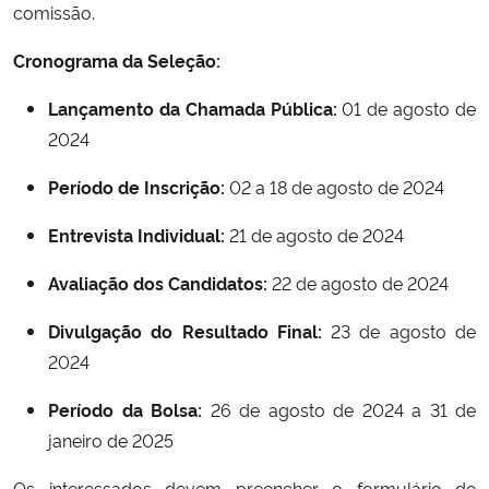
comissão.
Secretaria-Geral
Cronograma da Seleção:
Lançamento da Chamada Pública:
01 de agosto de
Secretaria de Governo
2024
Gabinete de Segurança Institucional
Período de Inscrição:
02 a 18 de agosto de 2024
Advocacia-Geral da União
Entrevista Individual:
21 de agosto de 2024
Avaliação dos Candidatos:
22 de agosto de 2024
Banco Central do Brasil
Divulgação do Resultado Final:
23 de agosto de
Planalto
2024
Período da Bolsa:
26 de agosto de 2024 a 31 de
janeiro de 2025
Os interessados devem preencher o formulário de