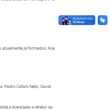
s atualmente já formados; Ana
as: Pedro Cáfaro Neto, David
trial e licenciado e diretor da