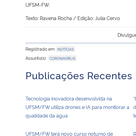
UFSM-FW.
Texto: Ravena Rocha / Edição: Julia Cervo
Divulgu
Registrado em
NOTÍCIAS
Assunto(s):
CORONAVÍRUS
Publicações Recentes
Tecnologia inovadora desenvolvida na
“
UFSM/FW utiliza drones e IA para monitorar a
d
qualidade da água
t
UFSM/FW terá novo curso noturno de
R