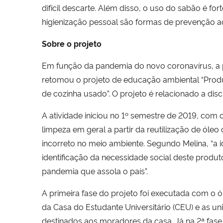
difícil descarte. Além disso, o uso do sabão é f
higienização pessoal são formas de prevenção a
Sobre o projeto
Em função da pandemia do novo coronavírus, a 
retomou o projeto de educação ambiental “Prod
de cozinha usado”. O projeto é relacionado a dis
A atividade iniciou no 1º semestre de 2019, com 
limpeza em geral a partir da reutilização de óleo
incorreto no meio ambiente. Segundo Melina, “a i
identificação da necessidade social deste produ
pandemia que assola o país”.
A primeira fase do projeto foi executada com o
da Casa do Estudante Universitário (CEU) e as 
destinados aos moradores da casa. Já na 2ª fase