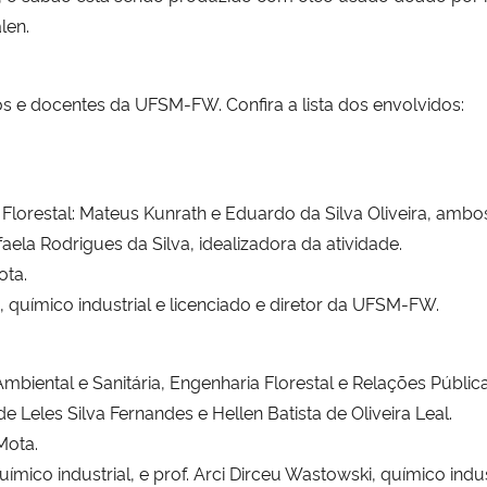
len.
os e docentes da UFSM-FW. Confira a lista dos envolvidos:
lorestal: Mateus Kunrath e Eduardo da Silva Oliveira, ambo
ela Rodrigues da Silva, idealizadora da atividade.
ota.
, químico industrial e licenciado e diretor da UFSM-FW.
biental e Sanitária, Engenharia Florestal e Relações Públic
Leles Silva Fernandes e Hellen Batista de Oliveira Leal.
Mota.
ímico industrial, e prof. Arci Dirceu Wastowski, químico indus