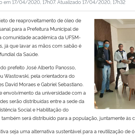
do em
17/04/2020, 17h07
. Atualizado
17/04/2020, 17h32
rojeto de reaproveitamento de óleo de
nal para a Prefeitura Municipal de
pela comunidade acadêmica da UFSM-
s, já que lavar as mãos com sabão é
Mundial da Saúde.
 do prefeito José Alberto Panosso,
eu Wastowski, pela orientadora do
es David Moraes e Gabriel Sebastiano.
de envolvimento da universidade com a
es serão distribuídas entre a sede da
istência Social e Habilitação do
 também será distribuído para a população, juntamente às c
ativa seja uma alternativa sustentável para a reutilização de