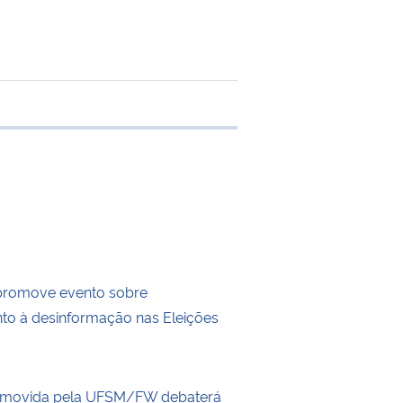
e transferência
romove evento sobre
to à desinformação nas Eleições
romovida pela UFSM/FW debaterá