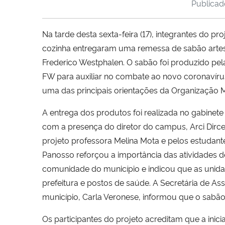
Publica
Na tarde desta sexta-feira (17), integrantes do p
cozinha entregaram uma remessa de sabão artesa
Frederico Westphalen. O sabão foi produzido 
FW para auxiliar no combate ao novo coronavíru
uma das principais orientações da Organização 
A entrega dos produtos foi realizada no gabinete
com a presença do diretor do campus, Arci Dirc
projeto professora Melina Mota e pelos estudant
Panosso reforçou a importância das atividades 
comunidade do município e indicou que as unidad
prefeitura e postos de saúde. A Secretária de Ass
município, Carla Veronese, informou que o sabão
Os participantes do projeto acreditam que a inici