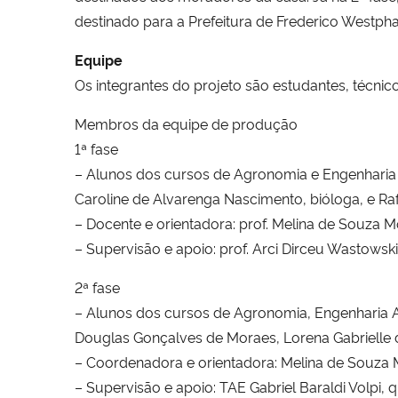
destinado para a Prefeitura de Frederico Westpha
Equipe
Os integrantes do projeto são estudantes, técnic
Membros da equipe de produção
1ª fase
– Alunos dos cursos de Agronomia e Engenharia F
Caroline de Alvarenga Nascimento, bióloga, e Rafa
– Docente e orientadora: prof. Melina de Souza M
– Supervisão e apoio: prof. Arci Dirceu Wastowski
2ª fase
– Alunos dos cursos de Agronomia, Engenharia Am
Douglas Gonçalves de Moraes, Lorena Gabrielle de 
– Coordenadora e orientadora: Melina de Souza 
– Supervisão e apoio: TAE Gabriel Baraldi Volpi, qu