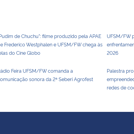
Pudim de Chuchu”: filme produzido pela APAE
UFSM/FW p
e Frederico Westphalen e UFSM/FW chega às
enfrentamen
elas do Cine Globo
2026
ádio Feira UFSM/FW comanda a
Palestra p
omunicação sonora da 2ª Seberi Agrofest
empreended
redes de c