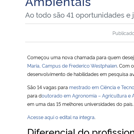
Ambientais
Ao todo são 41 oportunidades e 
Publicad
Começou uma nova chamada para quem deseja f
Maria, Campus de Frederico Westphalen
. Com o
desenvolvimento de habilidades em pesquisa a
São 14 vagas para
mestrado em Ciência e Tecno
para d
outorado em Agronomia – Agricultura e 
em uma das 15 melhores universidades do país.
Acesse aqui o edital na íntegra
.
Diferencial do profissi