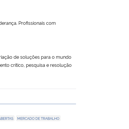
iderança. Profissionais com
criação de soluções para o mundo
to crítico, pesquisa e resolução
e transferência
,
,
ABERTAS
MERCADO DE TRABALHO