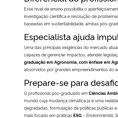
Esse nível de ensino possibilita o aperfeiçoame
investigação científica e resolução de proble
baseadas em sustentabilidade, ambas pós-gr
Especialista ajuda impu
Uma das principais exigências do mercado atual 
capazes de gerenciar impactos, atender legisla
graduação em Agronomia, com ênfase em Agr
absorvidos por grandes empreendimentos do ag
Prepare-se para desafi
O profissional pós-graduado em
Ciências Ambi
mundo cuja mudança climática já é uma realidad
degradadas, formulação de políticas públicas 
mais focado em práticas
ESG
–
Environmental, 