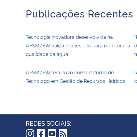
Publicações Recentes
Tecnologia inovadora desenvolvida na
“
UFSM/FW utiliza drones e IA para monitorar a
d
qualidade da água
t
UFSM/FW terá novo curso noturno de
R
Tecnólogo em Gestão de Recursos Hídricos
c
REDES SOCIAIS: