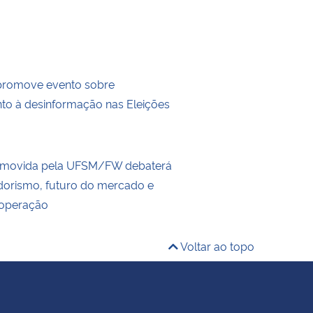
romove evento sobre
to à desinformação nas Eleições
romovida pela UFSM/FW debaterá
orismo, futuro do mercado e
ooperação
Voltar ao topo