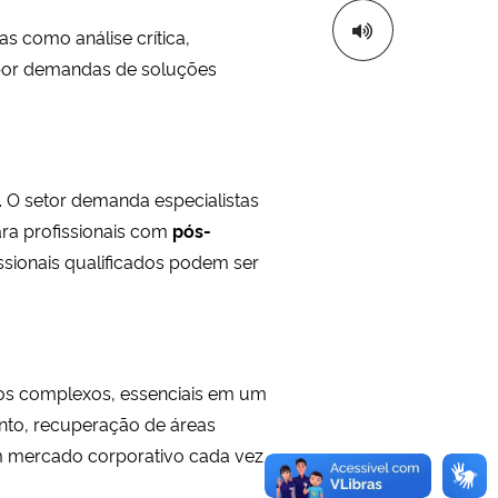
s como análise crítica,
 por demandas de soluções
. O setor demanda especialistas
ara profissionais com
pós-
issionais qualificados podem ser
cos complexos, essenciais em um
ento, recuperação de áreas
um mercado corporativo cada vez