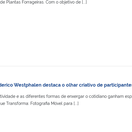
 Plantas Forrageiras. Com o objetivo de [...]
erico Westphalen destaca o olhar criativo de participante
iatividade e as diferentes formas de enxergar o cotidiano ganham es
ue Transforma: Fotografia Móvel para [...]