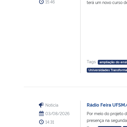
15:46
terá um novo curso de
Tags:
ampliação do ensi
Universidades Transform
Rádio Feira UFSM
Notícia
03/08/2026
Por meio do projeto 
presença na segunda [
14:31