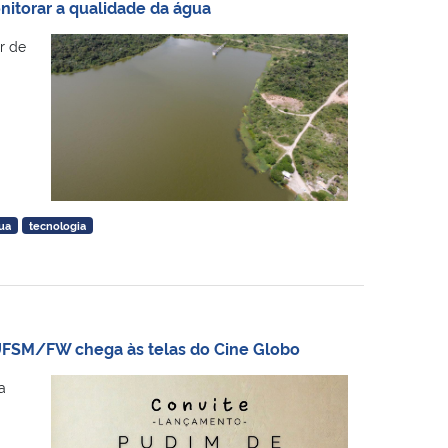
nitorar a qualidade da água
r de
ua
tecnologia
 UFSM/FW chega às telas do Cine Globo
a