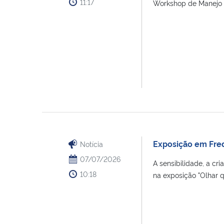
11:17
Workshop de Manejo de
Exposição em Fred
Notícia
07/07/2026
A sensibilidade, a cr
10:18
na exposição "Olhar q