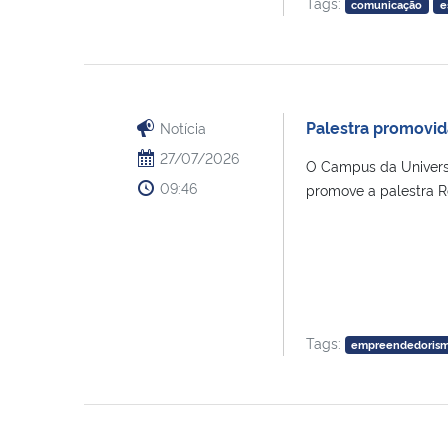
Tags:
comunicação
e
Palestra promovi
Notícia
27/07/2026
O Campus da Univers
09:46
promove a palestra R
Tags:
empreendedoris