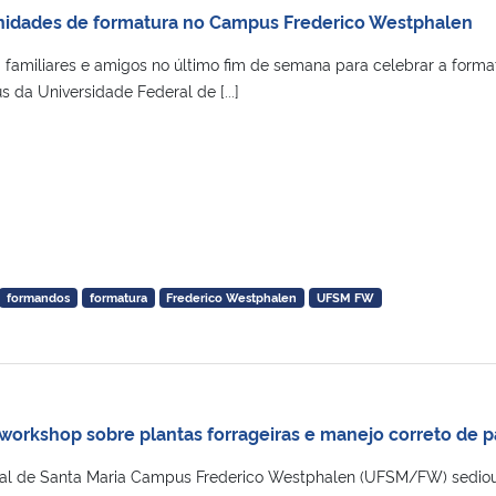
nidades de formatura no Campus Frederico Westphalen
 familiares e amigos no último fim de semana para celebrar a forma
da Universidade Federal de [...]
formandos
formatura
Frederico Westphalen
UFSM FW
orkshop sobre plantas forrageiras e manejo correto de 
ral de Santa Maria Campus Frederico Westphalen (UFSM/FW) sedio