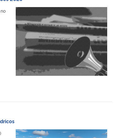
 no
dricos
)