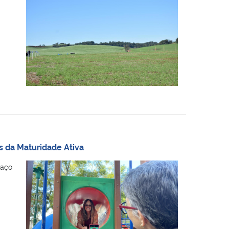
s da Maturidade Ativa
paço