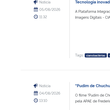
Tecnologia inovad
Notícia
05/08/2026
A Plataforma Integrad
11:32
Imagens Digitais - C
Tags:
cianobactérias
“Pudim de Chuchu”
Notícia
04/08/2026
O filme “Pudim de Chu
13:10
pela APAE de Frederic