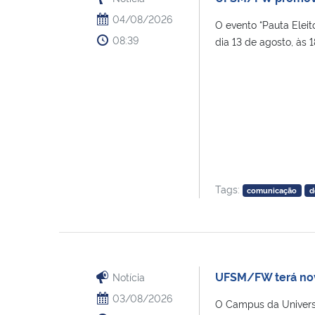
04/08/2026
O evento “Pauta Eleit
08:39
dia 13 de agosto, às 1
Tags:
comunicação
d
UFSM/FW terá nov
Notícia
03/08/2026
O Campus da Univers