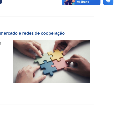
W
 mercado e redes de cooperação
)