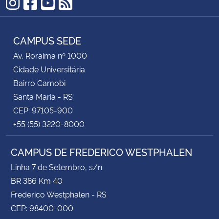
Instagram
Facebook
YouTube
RSS
CAMPUS SEDE
Av. Roraima nº 1000
Cidade Universitária
Bairro Camobi
Santa Maria - RS
CEP: 97105-900
+55 (55) 3220-8000
CAMPUS DE FREDERICO WESTPHALEN
Linha 7 de Setembro, s/n
BR 386 Km 40
Frederico Westphalen - RS
CEP: 98400-000