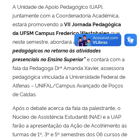
A Unidade de Apoio Pedagógico (UAP),
juntamente com a Coordenadoria Acadêmica,
estará promovendo a
VII Jornada Pedagógica
da UFSM Campus Frederico Westphalen
que,
neste semestre, abordará a temática
“Desafios
pedagógicos no retorno às atividades
presenciais no Ensino Superior”
e contará com a
fala da Pedagoga Drª Amanda Xavier, assessora
pedagógica vinculada à Universidade Federal de
Alfenas – UNIFAL/Campus Avançado de Poços
de Caldas.
Após o debate acerca da fala da palestrante, o
Núcleo de Assistência Estudantil (NAE) e a UAP
farão a apresentação da Ação de Acolhimento às
turmas de 1º, 3º e 5º semestres dos 06 cursos de