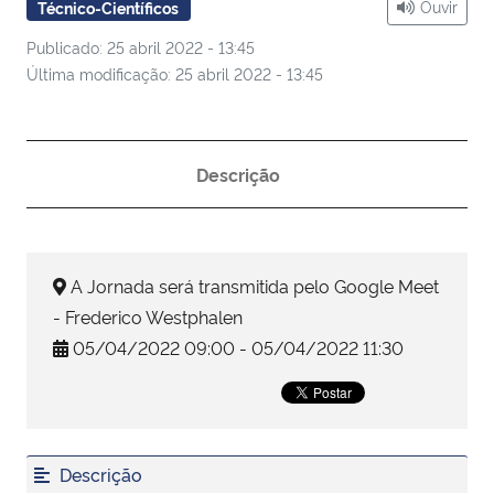
Ouvir
Técnico-Científicos
Publicado: 25 abril 2022 - 13:45
Secretaria-Geral
Última modificação: 25 abril 2022 - 13:45
Secretaria de Governo
Gabinete de Segurança Institucional
Descrição
Advocacia-Geral da União
A Jornada será transmitida pelo Google Meet
Banco Central do Brasil
- Frederico Westphalen
Planalto
05/04/2022 09:00 - 05/04/2022 11:30
Descrição