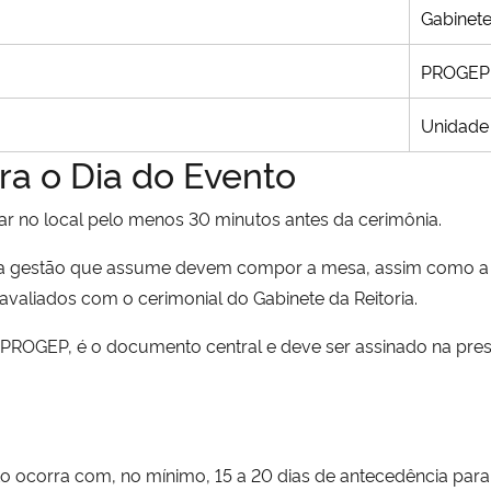
Gabinet
PROGEP
Unidade
ra o Dia do Evento
ar no local pelo menos 30 minutos antes da cerimônia.
a gestão que assume devem compor a mesa, assim como a pr
valiados com o cerimonial do Gabinete da Reitoria.
a PROGEP, é o documento central e deve ser assinado na pre
ocorra com, no mínimo, 15 a 20 dias de antecedência para 