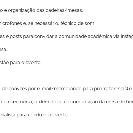
ação e organização das cadeiras/mesas.
icrofones e, se necessário, técnico de som.
tes e posts para convidar a comunidade acadêmica via Insta
esa.
stão para o evento.
io de convites por e-mail/memorando para pró-reitores(as) e
iro da cerimônia, ordem de fala e composição da mesa de hon
ialista para conduzir o evento.