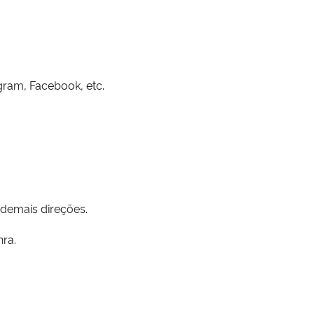
gram, Facebook, etc.
 demais direções.
ra.