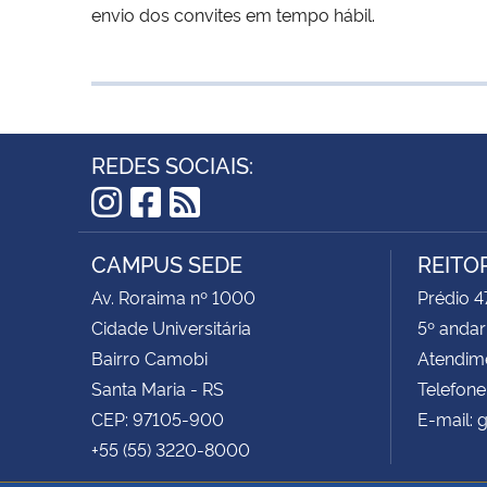
envio dos convites em tempo hábil.
REDES SOCIAIS:
Instagram
Facebook
RSS
CAMPUS SEDE
REITO
Av. Roraima nº 1000
Prédio 
Cidade Universitária
5º andar
Bairro Camobi
Atendime
Santa Maria - RS
Telefone
CEP: 97105-900
E-mail: 
+55 (55) 3220-8000