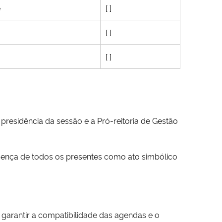
e
[ ]
[ ]
[ ]
esidência da sessão e a Pró-reitoria de Gestão
sença de todos os presentes como ato simbólico
garantir a compatibilidade das agendas e o