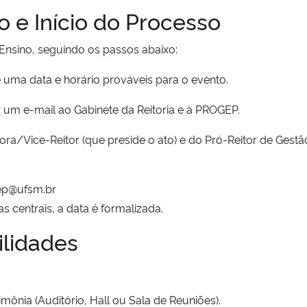
 e Início do Processo
 Ensino, seguindo os passos abaixo:
e uma data e horário prováveis para o evento.
 um e-mail ao Gabinete da Reitoria e à PROGEP.
itora/Vice-Reitor (que preside o ato) e do Pró-Reitor de Gest
gep@ufsm.br
 centrais, a data é formalizada.
ilidades
ônia (Auditório, Hall ou Sala de Reuniões).