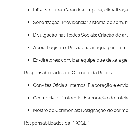
Infraestrutura: Garantir a limpeza, climatiz
Sonorização: Providenciar sistema de som, m
Divulgação nas Redes Sociais: Criação de ar
Apoio Logístico: Providenciar água para a m
Ex-diretores: convidar equipe que deixa a ge
Responsabilidades do Gabinete da Reitoria
Convites Oficiais Internos: Elaboração e env
Cerimonial e Protocolo: Elaboração do rote
Mestre de Cerimônias: Designação de cerimon
Responsabilidades da PROGEP