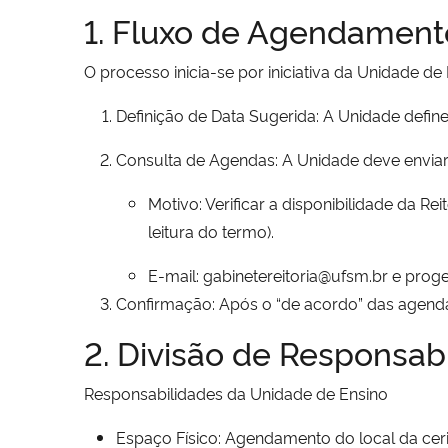
1. Fluxo de Agendamento
O processo inicia-se por iniciativa da Unidade de
Definição de Data Sugerida: A Unidade defin
Consulta de Agendas: A Unidade deve enviar
Motivo: Verificar a disponibilidade da Re
leitura do termo).
E-mail: gabinetereitoria@ufsm.br e pro
Confirmação: Após o “de acordo” das agendas
2. Divisão de Responsab
Responsabilidades da Unidade de Ensino
Espaço Físico: Agendamento do local da cerim