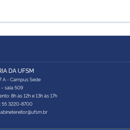
RIA DA UFSM
47 A - Campus Sede
 – sala 509
nto: 8h às 12h e 13h às 17h
: 55 3220-8700
gabinetereitor@ufsm.br