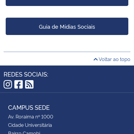
Guia de Mídias Sociais
Voltar ao topo
REDES SOCIAIS:
Instagram
Facebook
RSS
CAMPUS SEDE
Av. Roraima nº 1000
Cidade Universitária
Bairro Camobi