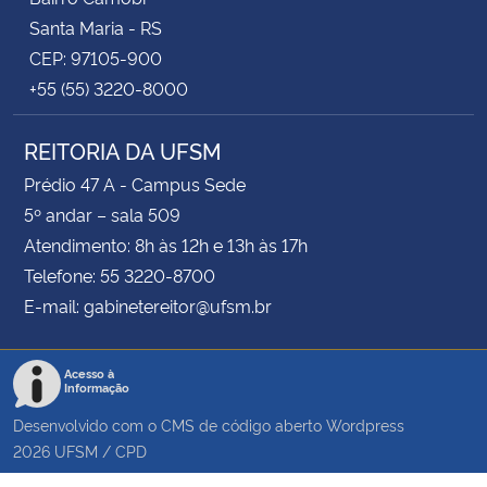
Santa Maria - RS
CEP: 97105-900
+55 (55) 3220-8000
REITORIA DA UFSM
Prédio 47 A - Campus Sede
5º andar – sala 509
Atendimento: 8h às 12h e 13h às 17h
Telefone: 55 3220-8700
E-mail: gabinetereitor@ufsm.br
Acesso à
Informação
Desenvolvido com o CMS de código aberto
Wordpress
2026
UFSM
/
CPD