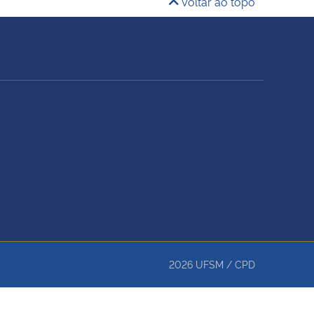
Voltar ao topo
2026
UFSM
/
CPD