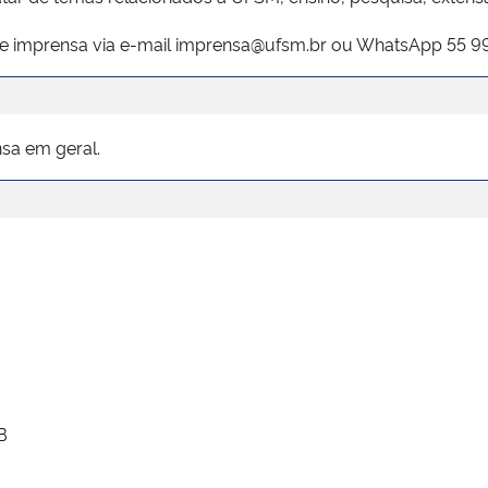
de imprensa via e-mail imprensa@ufsm.br ou WhatsApp 55 9
sa em geral.
B