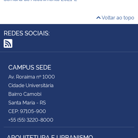
Voltar ao topo
REDES SOCIAIS:
RSS
CAMPUS SEDE
Av. Roraima nº 1000
Cidade Universitária
Bairro Camobi
Santa Maria - RS
CEP: 97105-900
+55 (55) 3220-8000
ARQUITETURA E URBANISMO