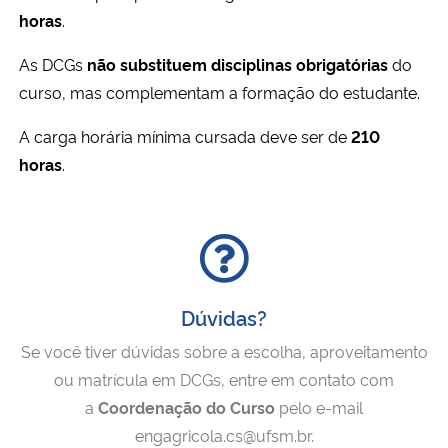
horas
.
As DCGs
não substituem disciplinas obrigatórias
do
curso, mas complementam a formação do estudante.
A carga horária mínima cursada deve ser de
210
horas
.
Dúvidas?
Se você tiver dúvidas sobre a escolha, aproveitamento
ou matrícula em DCGs, entre em contato com
a
Coordenação do Curso
pelo e-mail
engagricola.cs@ufsm.br.