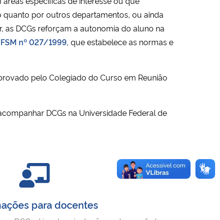
 áreas específicas de interesse ou que
so quanto por outros departamentos, ou ainda
inar, as DCGs reforçam a autonomia do aluno na
UFSM nº 027/1999
, que estabelece as normas e
aprovado pelo Colegiado do Curso em
Reunião
u acompanhar DCGs na Universidade Federal de
mações para docentes