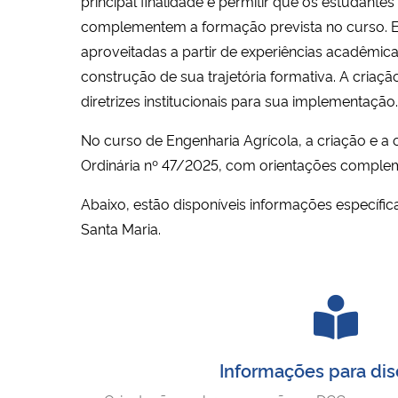
principal finalidade é permitir que os estudan
complementem a formação prevista no curso. Ela
aproveitadas a partir de experiências acadêmicas
construção de sua trajetória formativa. A cria
diretrizes institucionais para sua implementação.
No curso de Engenharia Agrícola, a criação e
Ordinária
nº 47/2025, com orientações complement
Abaixo, estão disponíveis informações específ
Santa Maria.
Informações para di