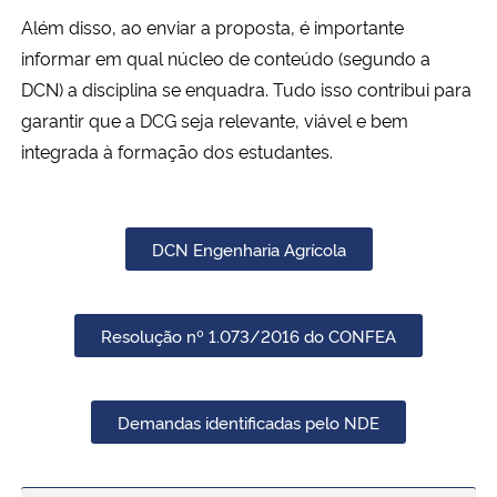
Além disso, ao enviar a proposta, é importante
informar em qual núcleo de conteúdo (segundo a
DCN) a disciplina se enquadra. Tudo isso contribui para
garantir que a DCG seja relevante, viável e bem
integrada à formação dos estudantes.
DCN Engenharia Agrícola
Resolução nº 1.073/2016 do CONFEA
Demandas identificadas pelo NDE