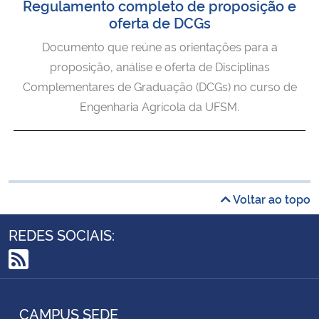
Regulamento completo de proposição e
oferta de DCGs
Documento que reúne as orientações para a
proposição, análise e oferta de Disciplinas
Complementares de Graduação (DCGs) no curso de
Engenharia Agrícola da UFSM.
Voltar ao topo
REDES SOCIAIS:
RSS
CAMPUS SEDE