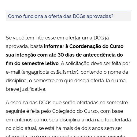
Como funciona a oferta das DCGs aprovadas?
Se você tem interesse em ofertar uma DCG já
aprovada, basta
informar à Coordenação do Curso
sua intenção com até 30 dias de antecedência do
fim do semestre letivo
. A solicitação deve ser feita por
e-mail (engagricola.cs@ufsm.br), contendo o nome da
disciplina, o semestre em que deseja ofertá-la e uma
breve justificativa.
A escolha das DCGs que serão ofertadas no semestre
seguinte é feita pelo Colegiado do Curso, com base
em critérios como: se a disciplina ainda não foi ofertada
no ciclo atual, se está há mais de dois anos sem ser
oferecida, se é uma proposta nova ou recentemente