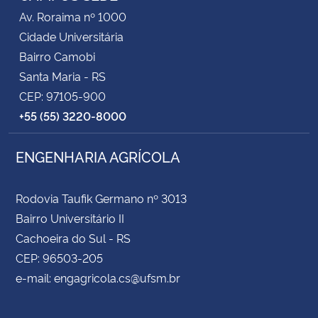
Av. Roraima nº 1000
Cidade Universitária
Bairro Camobi
Santa Maria - RS
CEP: 97105-900
+55 (55) 3220-8000
ENGENHARIA AGRÍCOLA
Rodovia Taufik Germano nº 3013
Bairro Universitário II
Cachoeira do Sul - RS
CEP: 96503-205
e-mail: engagricola.cs@ufsm.br