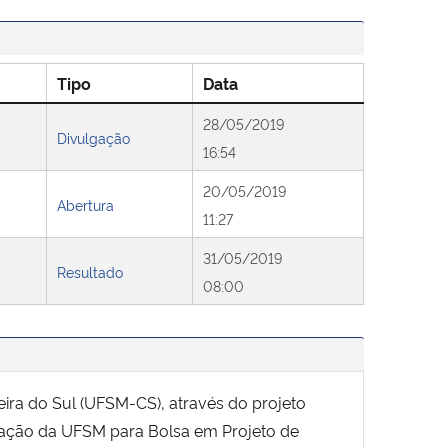
Tipo
Data
28/05/2019
Divulgação
16:54
20/05/2019
Abertura
11:27
31/05/2019
Resultado
08:00
ira do Sul (UFSM-CS), através do projeto
duação da UFSM para Bolsa em Projeto de