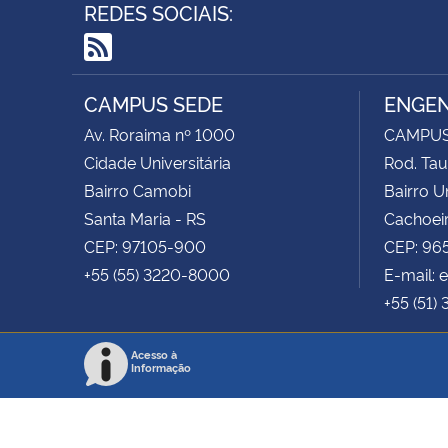
REDES SOCIAIS:
RSS
CAMPUS SEDE
ENGEN
Av. Roraima nº 1000
CAMPUS
Cidade Universitária
Rod. Tau
Bairro Camobi
Bairro Un
Santa Maria - RS
Cachoeir
CEP: 97105-900
CEP: 96
+55 (55) 3220-8000
E-mail: 
+55 (51)
Acesso à
Informação