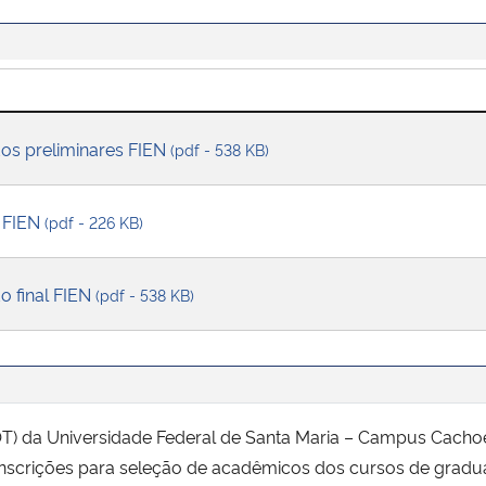
dos preliminares FIEN
(pdf - 538 KB)
 FIEN
(pdf - 226 KB)
o final FIEN
(pdf - 538 KB)
OT) da Universidade Federal de Santa Maria – Campus Cachoe
de inscrições para seleção de acadêmicos dos cursos de gra