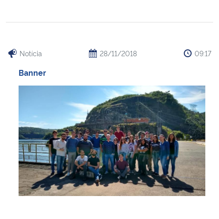
Notícia
28/11/2018
09:17
Banner