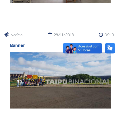
Notícia
28/11/2018
09:19
Banner