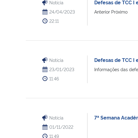
Defesas de TCC I 
Notícia
24/04/2023
Anterior Próximo
22:11
Defesas de TCC I 
Notícia
23/01/2023
Informações das defes
11:46
7ª Semana Acadêm
Notícia
01/11/2022
11:49