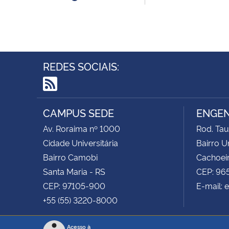
REDES SOCIAIS:
RSS
CAMPUS SEDE
ENGEN
Av. Roraima nº 1000
Rod. Tau
Cidade Universitária
Bairro Un
Bairro Camobi
Cachoeir
Santa Maria - RS
CEP: 96
CEP: 97105-900
E-mail: 
+55 (55) 3220-8000
Acesso à