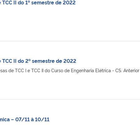
e TCC II do 1º semestre de 2022
e TCC II do 2º semestre de 2022
as de TCC I e TCC II do Curso de Engenharia Elétrica - CS. Anterio
ica – 07/11 à 10/11