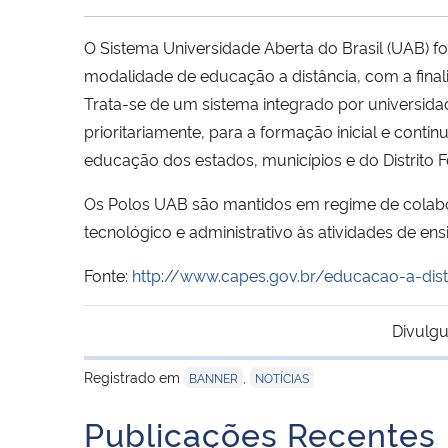
O Sistema Universidade Aberta do Brasil (UAB) fo
modalidade de educação a distância, com a finali
Trata-se de um sistema integrado por universida
prioritariamente, para a formação inicial e cont
educação dos estados, municípios e do Distrito F
Os Polos UAB são mantidos em regime de colabor
tecnológico e administrativo às atividades de e
Fonte:
http://www.capes.gov.br/educacao-a-dist
Divulgu
Registrado em
,
BANNER
NOTÍCIAS
Publicações Recentes