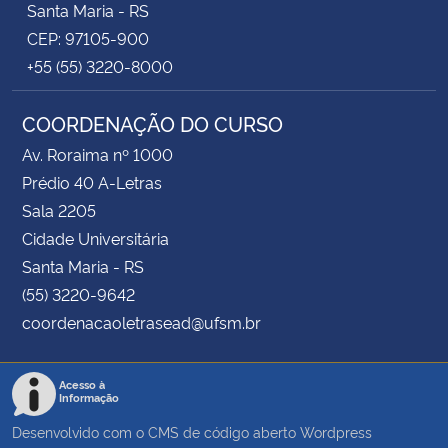
Santa Maria - RS
CEP: 97105-900
+55 (55) 3220-8000
COORDENAÇÃO DO CURSO
Av. Roraima nº 1000
Prédio 40 A-Letras
Sala 2205
Cidade Universitária
Santa Maria - RS
(55) 3220-9642
coordenacaoletrasead@ufsm.br
Acesso à
Informação
Desenvolvido com o CMS de código aberto
Wordpress