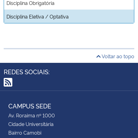
Disciplina Obrigatória
Disciplina Eletiva / Optativa
Voltar ao topo
REDES SOCIAIS:
RSS
CAMPUS SEDE
Av. Roraima nº 1000
Cidade Universitária
Bairro Camobi