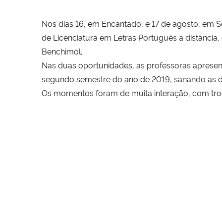
Nos dias 16, em Encantado, e 17 de agosto, em So
de Licenciatura em Letras Português a distância,
Benchimol.
Nas duas oportunidades, as professoras apresen
segundo semestre do ano de 2019, sanando as d
Os momentos foram de muita interação, com tro