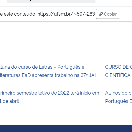
e este conteúdo:
https://ufsm.br/r-597-283
Copiar
para área de
luna do curso de Letras – Português e
CURSO DE 
iteraturas EaD apresenta trabalho na 37ª JAI
CIENTÍFICA
rimeiro semestre letivo de 2022 terá início em
Alunos do c
1 de abril
Português E