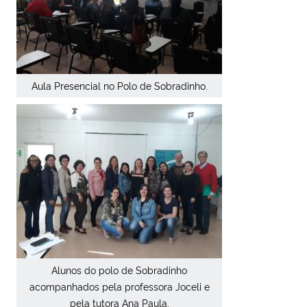
Aula Presencial no Polo de Sobradinho.
Alunos do polo de Sobradinho
acompanhados pela professora Joceli e
pela tutora Ana Paula.