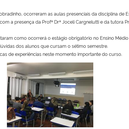
bradinho, ocorreram as aulas presenciais da disciplina de E
 com a presença da Profª Drª Joceli Cargnelutti e da tutora 
taram como ocorrerá o estágio obrigatório no Ensino Médi
úvidas dos alunos que cursam o sétimo semestre.
cas de experiências neste momento importante do curso.