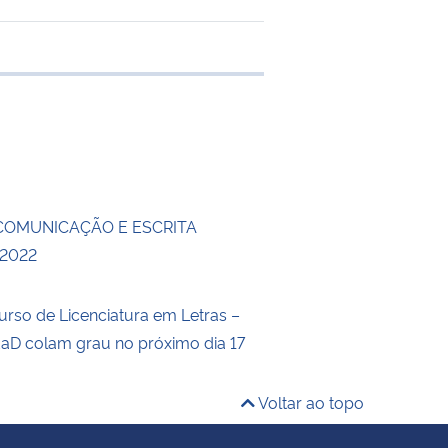
 transferência
COMUNICAÇÃO E ESCRITA
 2022
urso de Licenciatura em Letras –
aD colam grau no próximo dia 17
Voltar ao topo