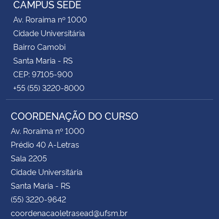
CAMPUS SEDE
Av. Roraima nº 1000
Secretaria-Geral
Cidade Universitária
Bairro Camobi
Secretaria de Governo
Santa Maria - RS
CEP: 97105-900
Gabinete de Segurança Institucional
+55 (55) 3220-8000
Advocacia-Geral da União
COORDENAÇÃO DO CURSO
Banco Central do Brasil
Av. Roraima nº 1000
Prédio 40 A-Letras
Planalto
Sala 2205
Cidade Universitária
Santa Maria - RS
(55) 3220-9642
coordenacaoletrasead@ufsm.br