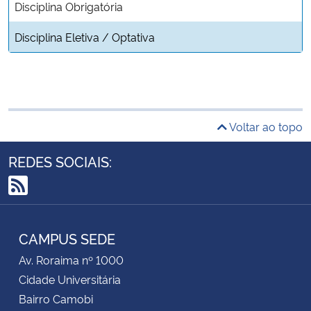
Disciplina Obrigatória
Disciplina Eletiva / Optativa
Voltar ao topo
REDES SOCIAIS:
RSS
CAMPUS SEDE
Av. Roraima nº 1000
Cidade Universitária
Bairro Camobi