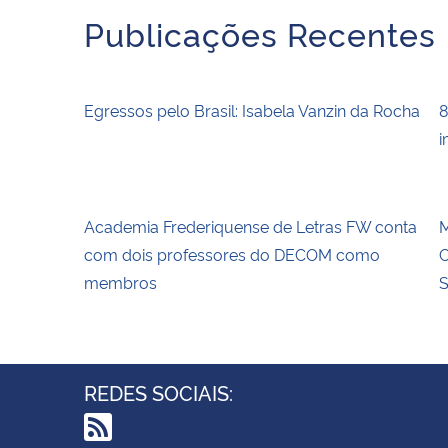
Publicações Recentes
Egressos pelo Brasil: Isabela Vanzin da Rocha
8
i
Academia Frederiquense de Letras FW conta
M
com dois professores do DECOM como
C
membros
S
REDES SOCIAIS: