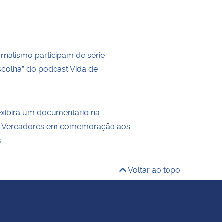
rnalismo participam de série
Escolha” do podcast Vida de
ibirá um documentário na
 Vereadores em comemoração aos
s
Voltar ao topo