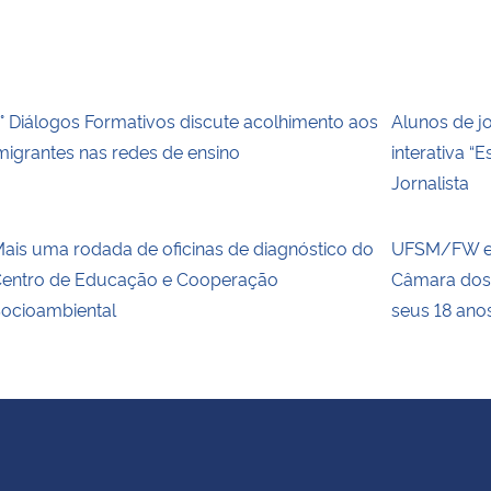
° Diálogos Formativos discute acolhimento aos
Alunos de jo
migrantes nas redes de ensino
interativa “
Jornalista
ais uma rodada de oficinas de diagnóstico do
UFSM/FW ex
entro de Educação e Cooperação
Câmara dos
ocioambiental
seus 18 ano