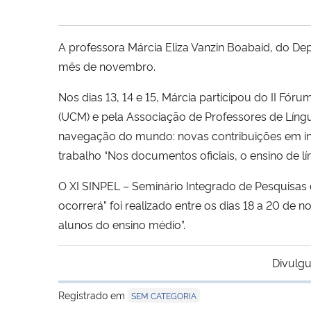
A professora Márcia Eliza Vanzin Boabaid, do D
mês de novembro.
Nos dias 13, 14 e 15, Márcia participou do II Fó
(UCM) e pela Associação de Professores de Lín
navegação do mundo: novas contribuições em inv
trabalho “Nos documentos oficiais, o ensino de l
O XI SINPEL – Seminário Integrado de Pesquisas 
ocorrerá” foi realizado entre os dias 18 a 20 de
alunos do ensino médio”.
Divulgu
Registrado em
SEM CATEGORIA