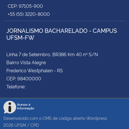
CEP: 97105-900
+55 (55) 3220-8000
JORNALISMO BACHARELADO - CAMPUS
UFSM-FW
Linha 7 de Setembro, BR386 Km 40 nº S/N
Bairro Vista Alegre
Frederico Westphalen - RS
CEP: 98400000
Telefone:
Acesso à
Informação
Desenvolvido com o CMS de código aberto
Wordpress
2026
UFSM
/
CPD