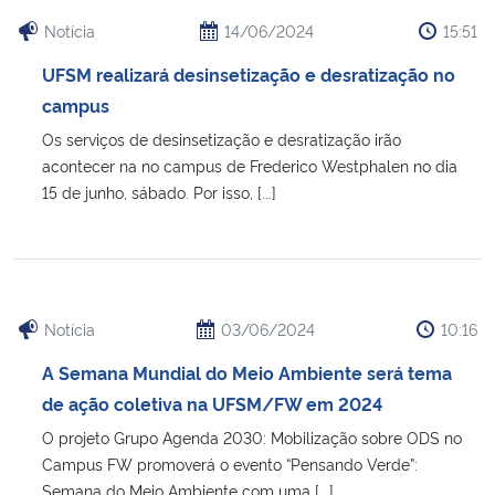
Notícia
14/06/2024
15:51
UFSM realizará desinsetização e desratização no
campus
Os serviços de desinsetização e desratização irão
acontecer na no campus de Frederico Westphalen no dia
15 de junho, sábado. Por isso, [...]
Notícia
03/06/2024
10:16
A Semana Mundial do Meio Ambiente será tema
de ação coletiva na UFSM/FW em 2024
O projeto Grupo Agenda 2030: Mobilização sobre ODS no
Campus FW promoverá o evento “Pensando Verde”:
Semana do Meio Ambiente com uma [...]