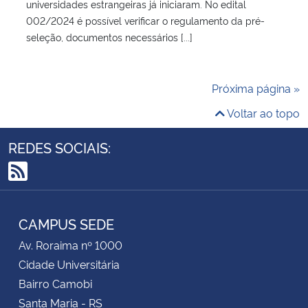
universidades estrangeiras já iniciaram. No edital
002/2024 é possível verificar o regulamento da pré-
seleção, documentos necessários [...]
Próxima página »
Voltar ao topo
REDES SOCIAIS:
RSS
CAMPUS SEDE
Av. Roraima nº 1000
Cidade Universitária
Bairro Camobi
Santa Maria - RS