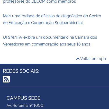
professores do DECOM como membros
Mais uma rodada de oficinas de diagnóstico do Centro
de Educação e Cooperação Socioambiental
UFSM/FW exibirá um documentário na Câmara dos
Vereadores em comemoração aos seus 18 anos
Voltar ao topo
REDES SOCIAIS:
RSS
CAMPUS SEDE
Av. Roraima nº 1000