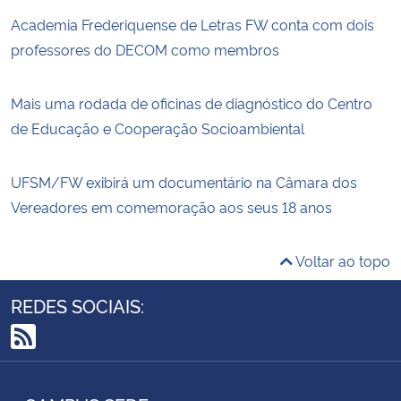
Academia Frederiquense de Letras FW conta com dois
professores do DECOM como membros
Mais uma rodada de oficinas de diagnóstico do Centro
de Educação e Cooperação Socioambiental
UFSM/FW exibirá um documentário na Câmara dos
Vereadores em comemoração aos seus 18 anos
Voltar ao topo
REDES SOCIAIS:
RSS