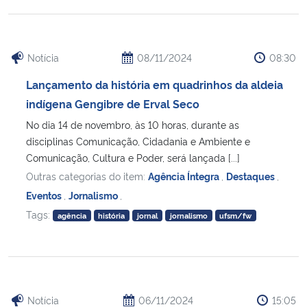
Notícia
08/11/2024
08:30
Lançamento da história em quadrinhos da aldeia
indígena Gengibre de Erval Seco
No dia 14 de novembro, às 10 horas, durante as
disciplinas Comunicação, Cidadania e Ambiente e
Comunicação, Cultura e Poder, será lançada [...]
Outras categorias do item:
Agência Íntegra
,
Destaques
,
Eventos
,
Jornalismo
,
Tags:
agência
história
jornal
jornalismo
ufsm/fw
Notícia
06/11/2024
15:05