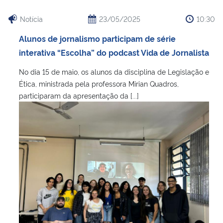
Notícia
23/05/2025
10:30
Secretaria-Geral
Alunos de jornalismo participam de série
Secretaria de Governo
interativa “Escolha” do podcast Vida de Jornalista
No dia 15 de maio, os alunos da disciplina de Legislação e
Gabinete de Segurança Institucional
Ética, ministrada pela professora Mirian Quadros,
participaram da apresentação da [...]
Advocacia-Geral da União
Banco Central do Brasil
Planalto