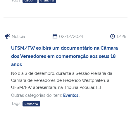
decom
ufsm/fw
Notícia
02/12/2024
12:25
UFSM/FW exibirá um documentário na Câmara
dos Vereadores em comemoração aos seus 18
anos
No dia 3 de dezembro, durante a Sessão Plenária da
Câmara de Vereadores de Frederico Westphalen, a
UFSM/FW apresentará, na Tribuna Popular, [...]
Outras categorias do item:
Eventos
,
Tags:
ufsm/fw