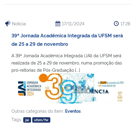
Notícia
17/11/2024
17:28
39ª Jornada Acadêmica Integrada da UFSM será
de 25 a 29 de novembro
A 39ª Jornada Acadêmica Integrada (JAI) da UFSM será
realizada de 25 a 29 de novembro, numa promoção das
pró-reitorias de Pós-Graduação [...]
Outras categorias do item:
Eventos
,
Tags:
jai
ufsm/fw