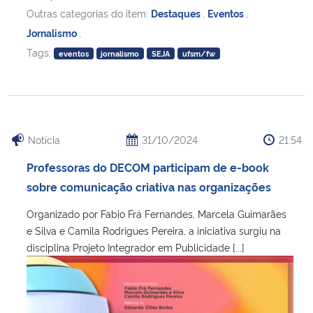
Outras categorias do item:
Destaques
,
Eventos
,
Jornalismo
,
Tags:
eventos
jornalismo
SEJA
ufsm/fw
Notícia
31/10/2024
21:54
Professoras do DECOM participam de e-book
sobre comunicação criativa nas organizações
Organizado por Fabio Frá Fernandes, Marcela Guimarães
e Silva e Camila Rodrigues Pereira, a iniciativa surgiu na
disciplina Projeto Integrador em Publicidade [...]