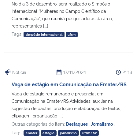
No dia 3 de dezembro, será realizado o Simpósio
Internacional “Mulheres no Campo Científico da
Comunicação”, que reunirá pesquisadoras da área,
representantes [...]
Tags:
simpósio internacional
ufsm
Notícia
17/11/2024
21:13
Vaga de estágio em Comunicação na Emater/RS
Vaga de estágio remunerado e presencial em
Comunicação na Emater/RS.Atividades: auxiliar na
sugestão de pautas, produção e elaboração de textos,
clipagem, organização [...]
Outras categorias do item:
Destaques
,
Jornalismo
,
Tags:
emater
estágio
jornalismo
ufsm/fw