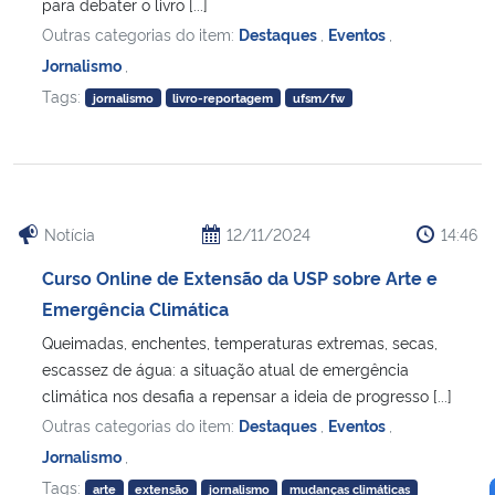
para debater o livro [...]
Outras categorias do item:
Destaques
,
Eventos
,
Jornalismo
,
Tags:
jornalismo
livro-reportagem
ufsm/fw
Notícia
12/11/2024
14:46
Curso Online de Extensão da USP sobre Arte e
Emergência Climática
Queimadas, enchentes, temperaturas extremas, secas,
escassez de água: a situação atual de emergência
climática nos desafia a repensar a ideia de progresso [...]
Outras categorias do item:
Destaques
,
Eventos
,
Jornalismo
,
Tags:
arte
extensão
jornalismo
mudanças climáticas