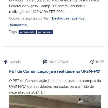
Federal de Viçosa - campus Florestal, anuncia a
realização da "JORNADA PET 2024 – [...]
Outras categorias do item:
Destaques
,
Eventos
,
Jornalismo
,
Tags:
antirracista
jornalismo
Notícia
08/11/2024
10:55
PET de Comunicação já é realidade na UFSM-FW
O PET de Comunicação já é uma realidade no campus da
UFSM-FW. Com atividades marcadas para o início de
dezembro de 2024, [...]