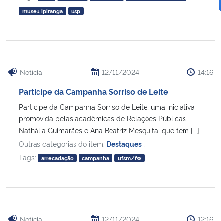
museu ipiranga
usp
Notícia
12/11/2024
14:16
Participe da Campanha Sorriso de Leite
Participe da Campanha Sorriso de Leite, uma iniciativa
promovida pelas acadêmicas de Relações Públicas
Nathália Guimarães e Ana Beatriz Mesquita, que tem [...]
Outras categorias do item:
Destaques
,
Tags:
arrecadação
campanha
ufsm/fw
Notícia
12/11/2024
12:16