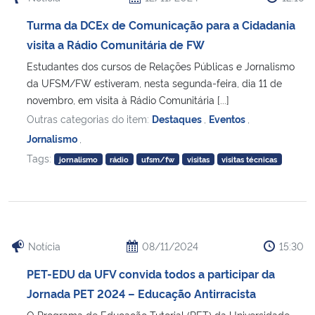
Turma da DCEx de Comunicação para a Cidadania
visita a Rádio Comunitária de FW
Estudantes dos cursos de Relações Públicas e Jornalismo
da UFSM/FW estiveram, nesta segunda-feira, dia 11 de
novembro, em visita à Rádio Comunitária [...]
Outras categorias do item:
Destaques
,
Eventos
,
Jornalismo
,
Tags:
jornalismo
rádio
ufsm/fw
visitas
visitas técnicas
Notícia
08/11/2024
15:30
PET-EDU da UFV convida todos a participar da
Jornada PET 2024 – Educação Antirracista
O Programa de Educação Tutorial (PET) da Universidade