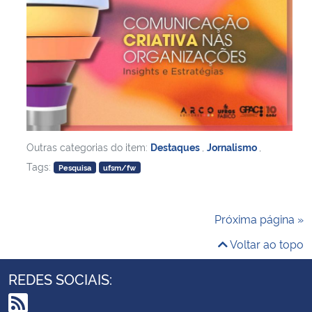
Outras categorias do item:
Destaques
,
Jornalismo
,
Tags:
Pesquisa
ufsm/fw
Próxima página »
Voltar ao topo
REDES SOCIAIS: