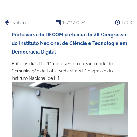
Notícia
15/11/2024
17:03
Professora do DECOM participa do VII Congresso
do Instituto Nacional de Ciência e Tecnologia em
Democracia Digital
Entre os dias 11 e 14 de novembro, a Faculdade de
Comunicação da Bahia sediará o VII Congresso do
Instituto Nacional de [...]