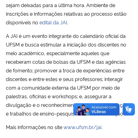
sejam deixadas para a última hora. Ambiente de
inscrições e informações relativas ao processo estão
disponíveis no
edital da JAI
.
A JAI é um evento integrante do calendário oficial da
UFSM e busca estimular a iniciação dos discentes no
meio acadêmico, especialmente aqueles que
receberam cotas de bolsas da UFSM e das agências
de fomento; promover a troca de experiências entre
discentes e entre estes e seus professores; interagir
com a comunidade externa da UFSM por meio de
palestras, oficinas e workshops; e, assegurar a
divulgação e o reconhecimento institucional das ações
e trabalhos de ensino-pesquisa-extensão-inovação.
Mais informações no site
www.ufsm.br/jai
.