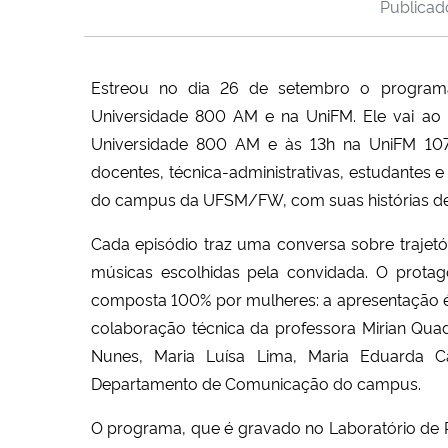
Publica
Estreou no dia 26 de setembro o programa
Universidade 800 AM e na UniFM. Ele vai ao a
Universidade 800 AM e às 13h na UniFM 107.
docentes, técnica-administrativas, estudantes e
do campus da UFSM/FW, com suas histórias dent
Cada episódio traz uma conversa sobre trajet
músicas escolhidas pela convidada. O protag
composta 100% por mulheres: a apresentação é
colaboração técnica da professora Mirian Qua
Nunes, Maria Luísa Lima, Maria Eduarda C
Departamento de Comunicação do campus.
O programa, que é gravado no Laboratório de 