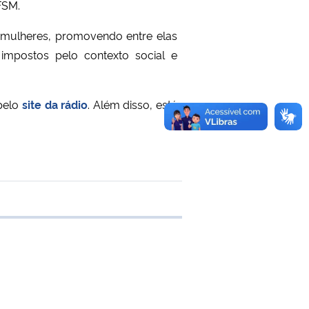
FSM.
 mulheres, promovendo entre elas
s impostos pelo contexto social e
 pelo
site da rádio
. Além disso, está
e transferência