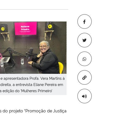
Copiar para áre
e apresentadora Profa. Vera Martins à
direita, a entrevista Eliane Pereira em
a edição do ‘Mulheres Primeiro’
 do projeto “Promoção de Justiça