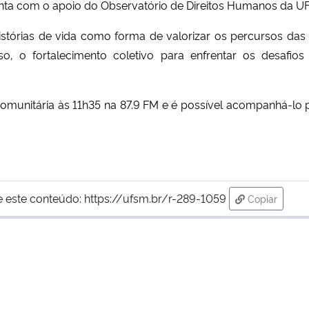
nta com o apoio do Observatório de Direitos Humanos da U
tórias de vida como forma de valorizar os percursos das
sso, o fortalecimento coletivo para enfrentar os desafio
omunitária às 11h35 na 87.9 FM e é possível acompanhá-lo
e este conteúdo:
https://ufsm.br/r-289-1059
Copiar
para área d