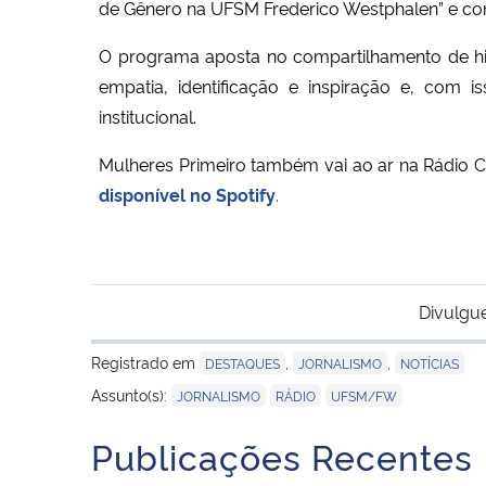
de Gênero na UFSM Frederico Westphalen” e co
O programa aposta no compartilhamento de his
empatia, identificação e inspiração e, com i
institucional.
Mulheres Primeiro também vai ao ar na Rádio C
disponível no Spotify
.
Divulgu
Registrado em
,
,
DESTAQUES
JORNALISMO
NOTÍCIAS
,
,
Assunto(s):
JORNALISMO
RÁDIO
UFSM/FW
Publicações Recentes