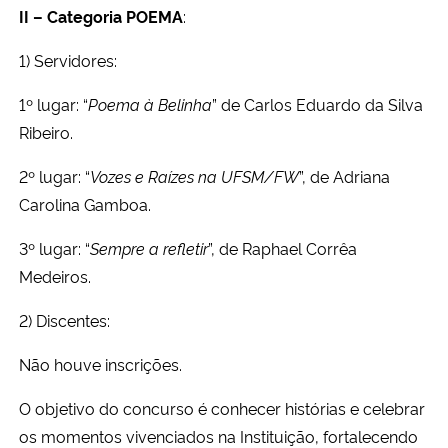
II – Categoria POEMA
:
1) Servidores:
1º lugar: “
Poema à Belinha
” de Carlos Eduardo da Silva
Ribeiro.
2º lugar: “
Vozes e Raízes na UFSM/FW
”, de Adriana
Carolina Gamboa.
3º lugar: “
Sempre a refletir
”, de Raphael Corrêa
Medeiros.
2) Discentes:
Não houve inscrições.
O objetivo do concurso é conhecer histórias e celebrar
os momentos vivenciados na Instituição, fortalecendo