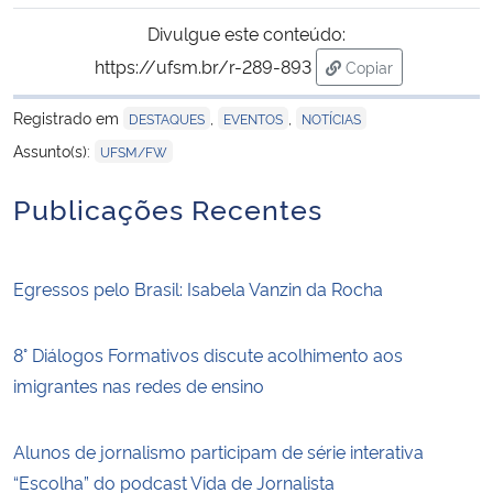
Divulgue este conteúdo:
https://ufsm.br/r-289-893
Copiar
para área de trans
Registrado em
,
,
DESTAQUES
EVENTOS
NOTÍCIAS
Assunto(s):
UFSM/FW
Publicações Recentes
Egressos pelo Brasil: Isabela Vanzin da Rocha
8° Diálogos Formativos discute acolhimento aos
imigrantes nas redes de ensino
Alunos de jornalismo participam de série interativa
“Escolha” do podcast Vida de Jornalista