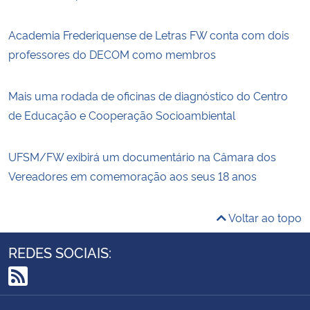
Academia Frederiquense de Letras FW conta com dois
professores do DECOM como membros
Mais uma rodada de oficinas de diagnóstico do Centro
de Educação e Cooperação Socioambiental
UFSM/FW exibirá um documentário na Câmara dos
Vereadores em comemoração aos seus 18 anos
Voltar ao topo
REDES SOCIAIS:
RSS