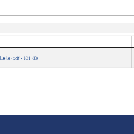
 Leila
(pdf - 101 KB)