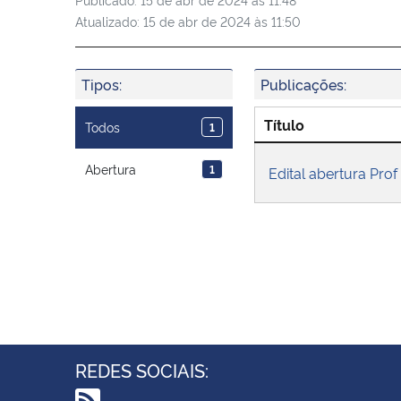
Atualizado:
15 de abr de 2024 às 11:50
Tipos:
Publicações:
Título
Todos
1
Abertura
1
Edital abertura Prof
REDES SOCIAIS: