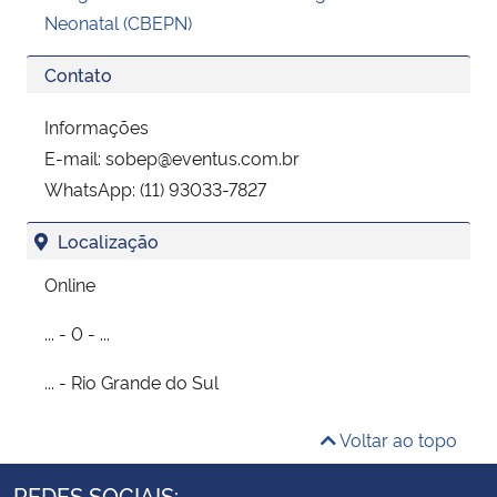
Neonatal (CBEPN)
Contato
Informações
E-mail: sobep@eventus.com.br
WhatsApp: (11) 93033-7827
Localização
Online
... - 0 - ...
... - Rio Grande do Sul
Voltar ao topo
REDES SOCIAIS: