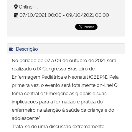
Online - ...
Secretaria-Geral
07/10/2021 00:00 - 09/10/2021 00:00
Secretaria de Governo
Gabinete de Segurança Institucional
Descrição
No período de 07 a 09 de outubro de 2021 será
Advocacia-Geral da União
realizado o IX Congresso Brasileiro de
Enfermagem Pediátrica e Neonatal (CBEPN). Pela
Banco Central do Brasil
primeira vez, o evento será totalmente on-line! O
Planalto
tema central é “Emergências globais e suas
implicações para a formação e prática do
enfermeiro na atenção à saúde da criança e do
adolescente”.
Trata-se de uma discussão extremamente