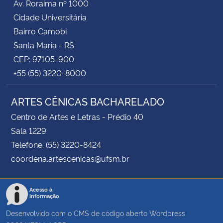
Av. Roraima nº 1000
Cidade Universitária
Bairro Camobi
Santa Maria - RS
CEP: 97105-900
+55 (55) 3220-8000
ARTES CÊNICAS BACHARELADO
Centro de Artes e Letras - Prédio 40
Sala 1229
Telefone: (55) 3220-8424
coordena.artescenicas@ufsm.br
Acesso à
Informação
Desenvolvido com o CMS de código aberto
Wordpress