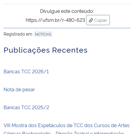
Divulgue este conteúdo:
https://ufsm.br/r-480-623
Copiar
para área de trans
Registrado em
NOTÍCIAS
Publicações Recentes
Bancas TCC 2026/1
Nota de pesar
Bancas TCC 2025/2
VIII Mostra dos Espetáculos de TCC dos Cursos de Artes
Cênicas Bacharelado – Direção Teatral e Interpretação