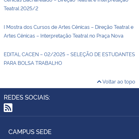
Teatral 2025/2
I Mostra dos Cursos de Artes Cênicas – Direção Teatral e
Artes Cênicas – Interpretação Teatral no Praça Nova
EDITAL CACEN – 02/2025 – SELEÇÃO DE ESTUDANTES
PARA BOLSA TRABALHO
Voltar ao topo
REDES SOCIAIS:
RSS
CAMPUS SEDE