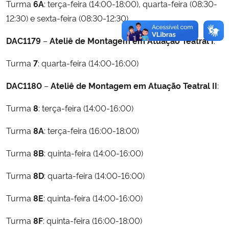
Turma
6A
: terça-feira (14:00-18:00), quarta-feira (08:30-
12:30) e sexta-feira (08:30-12:30).
DAC1179
–
Ateliê de Montagem em Atuação Teatral I
:
Turma
7
: quarta-feira (14:00-16:00)
DAC1180
–
Ateliê de Montagem em Atuação Teatral II
:
Turma
8
: terça-feira (14:00-16:00)
Turma
8A
: terça-feira (16:00-18:00)
Turma
8B
: quinta-feira (14:00-16:00)
Turma
8D
: quarta-feira (14:00-16:00)
Turma
8E
: quinta-feira (14:00-16:00)
Turma
8F
: quinta-feira (16:00-18:00)