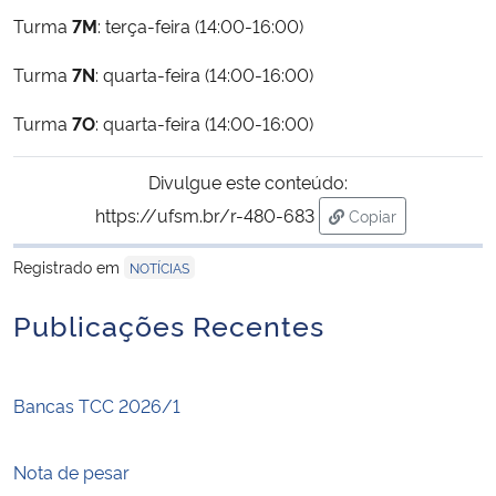
Turma
7M
: terça-feira (14:00-16:00)
Turma
7N
: quarta-feira (14:00-16:00)
Turma
7O
: quarta-feira (14:00-16:00)
Divulgue este conteúdo:
https://ufsm.br/r-480-683
Copiar
para área de trans
Registrado em
NOTÍCIAS
Publicações Recentes
Bancas TCC 2026/1
Nota de pesar