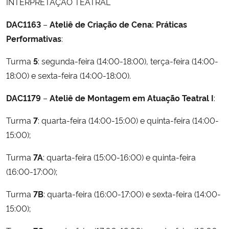
INTERPRETAÇÃO TEATRAL
DAC1163
–
Ateliê de Criação de Cena: Práticas
Performativas
:
Turma
5
: segunda-feira (14:00-18:00), terça-feira (14:00-
18:00) e sexta-feira (14:00-18:00).
DAC1179
–
Ateliê de Montagem em Atuação Teatral I
:
Turma
7
: quarta-feira (14:00-15:00) e quinta-feira (14:00-
15:00);
Turma
7A
: quarta-feira (15:00-16:00) e quinta-feira
(16:00-17:00);
Turma
7B
: quarta-feira (16:00-17:00) e sexta-feira (14:00-
15:00);