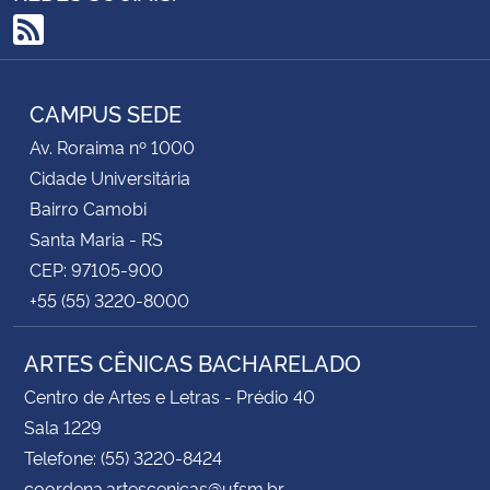
RSS
CAMPUS SEDE
Av. Roraima nº 1000
Cidade Universitária
Bairro Camobi
Santa Maria - RS
CEP: 97105-900
+55 (55) 3220-8000
ARTES CÊNICAS BACHARELADO
Centro de Artes e Letras - Prédio 40
Sala 1229
Telefone: (55) 3220-8424
coordena.artescenicas@ufsm.br