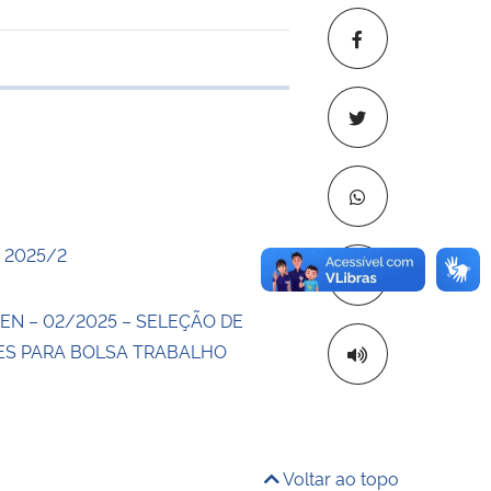
 transferência
 2025/2
Copiar para áre
EN – 02/2025 – SELEÇÃO DE
S PARA BOLSA TRABALHO
Voltar ao topo