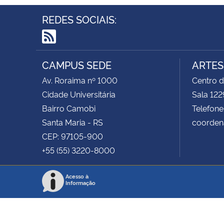
REDES SOCIAIS:
RSS
CAMPUS SEDE
ARTES
Av. Roraima nº 1000
Centro d
Cidade Universitária
Sala 122
Bairro Camobi
Telefone
Santa Maria - RS
coorden
CEP: 97105-900
+55 (55) 3220-8000
Acesso à
Informação