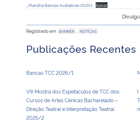
_Planilha Bancas Avaliativas 2025.1
Baixar
Divulgu
Registrado em
,
BANNER
NOTÍCIAS
Publicações Recentes
Bancas TCC 2026/1
N
VIII Mostra dos Espetáculos de TCC dos
I
Cursos de Artes Cênicas Bacharelado –
T
Direção Teatral e Interpretação Teatral
n
2025/2