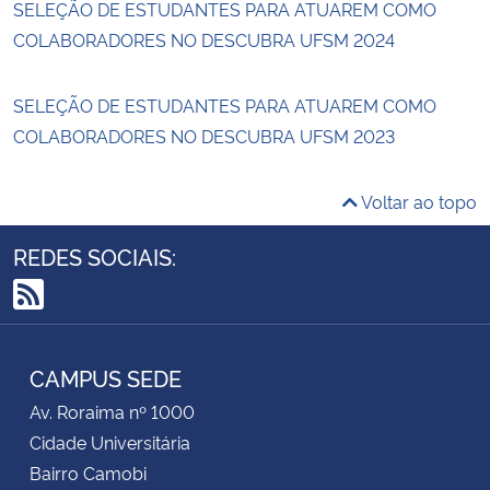
SELEÇÃO DE ESTUDANTES PARA ATUAREM COMO
COLABORADORES NO DESCUBRA UFSM 2024
SELEÇÃO DE ESTUDANTES PARA ATUAREM COMO
COLABORADORES NO DESCUBRA UFSM 2023
Voltar ao topo
REDES SOCIAIS:
RSS
CAMPUS SEDE
Av. Roraima nº 1000
Cidade Universitária
Bairro Camobi