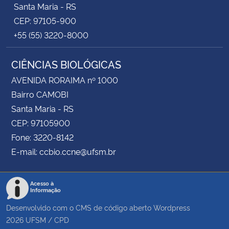
Santa Maria - RS
CEP: 97105-900
+55 (55) 3220-8000
CIÊNCIAS BIOLÓGICAS
AVENIDA RORAIMA nº 1000
Bairro CAMOBI
Santa Maria - RS
CEP: 97105900
Fone: 3220-8142
E-mail: ccbio.ccne@ufsm.br
Acesso à
Informação
Desenvolvido com o CMS de código aberto
Wordpress
2026
UFSM
/
CPD