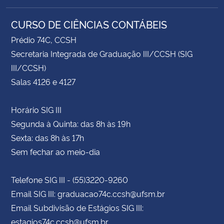
CURSO DE CIÊNCIAS CONTÁBEIS
Prédio 74C, CCSH
Secretaria Integrada de Graduação III/CCSH (SIG
III/CCSH)
Salas 4126 e 4127
Horário SIG III
Segunda à Quinta: das 8h às 19h
Sexta: das 8h às 17h
Sem fechar ao meio-dia
Telefone SIG III - (55)3220-9260
Email SIG III: graduacao74c.ccsh@ufsm.br
Email Subdivisão de Estágios SIG III:
estagios74c.ccsh@ufsm.br