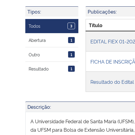
Tipos:
Publicações:
Título
Todos
3
Abertura
1
EDITAL FIEX 01-20
Outro
1
FICHA DE INSCRI
Resultado
1
Resultado do Edital
Descrição:
A Universidade Federal de Santa Maria (UFSM), 
da UFSM para Bolsa de Extensão Universitári