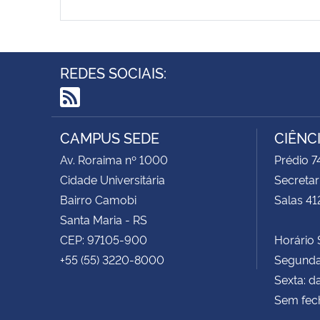
REDES SOCIAIS:
RSS
CAMPUS SEDE
CIÊNC
Av. Roraima nº 1000
Prédio 
Cidade Universitária
Secretar
Bairro Camobi
Salas 41
Santa Maria - RS
CEP: 97105-900
Horário S
+55 (55) 3220-8000
Segunda 
Sexta: d
Sem fec