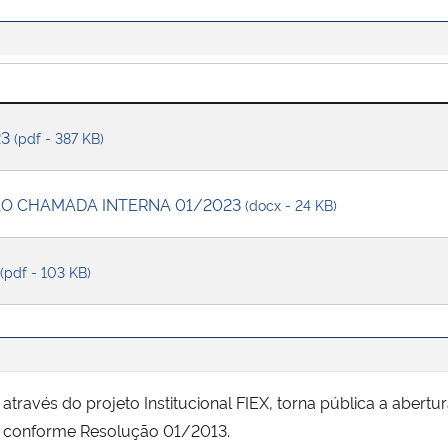
23
(pdf - 387 KB)
ÇÃO CHAMADA INTERNA 01/2023
(docx - 24 KB)
(pdf - 103 KB)
através do projeto Institucional FIEX, torna pública a abert
a, conforme Resolução 01/2013.