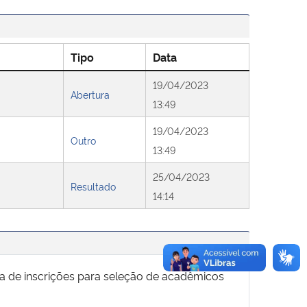
Tipo
Data
19/04/2023
Abertura
13:49
19/04/2023
Outro
13:49
25/04/2023
Resultado
14:14
ura de inscrições para seleção de acadêmicos