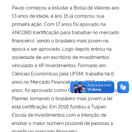
Paulo começou a estudar a Bolsa de Valores aos
13 anos de idade, e aos 15 já comprou sua
primeira ação. Com 17 anos foi apovado na
ANCORD (certificação para trabalhar no mercado
financeiro), sendo o brasileiro mais jovem na
época a ser aprovado. Logo depois entrou na
sociedade de um escritório de investimentos
vinculado a XP Investimentos. Formado em
Ciências Econômicas pela UFSM, trabalha há 6
anos no Mercado Financeiro.
Em 2017, aos 22
anos, foi aprovado como CFP – Certified Financial
Planner, tornando o brasileiro mais jovem a ter
esta certificação. Em 2016 fundou a Tulpen
Escola de Investimentos com a intenção de
ensinar o maior número possível de pessoas a
investir no mercado financeiro.