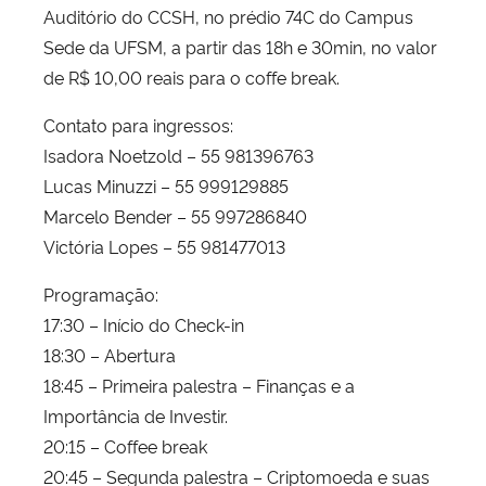
Auditório do CCSH, no prédio 74C do Campus
Sede da UFSM, a partir das 18h e 30min, no valor
de R$ 10,00 reais para o coffe break.
Contato para ingressos:
Isadora Noetzold – 55 981396763
Lucas Minuzzi – 55 999129885
Marcelo Bender – 55 997286840
Victória Lopes – 55 981477013
Programação:
17:30 – Início do Check-in
18:30 – Abertura
18:45 – Primeira palestra – Finanças e a
Importância de Investir.
20:15 – Coffee break
20:45 – Segunda palestra – Criptomoeda e suas