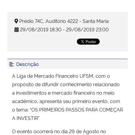
Secretaria-Geral
Prédio 74C, Auditório 4222 - Santa Maria
29/08/2019 18:30 - 29/08/2019 23:00
Secretaria de Governo
Gabinete de Segurança Institucional
Advocacia-Geral da União
Descrição
A Liga de Mercado Financeiro UFSM, com o
Banco Central do Brasil
propósito de difundir conhecimento relacionado
a investimentos e mercado financeiro no meio
Planalto
acadêmico, apresenta seu primeiro evento, com
o tema: “OS PRIMEIROS PASSOS PARA COMEÇAR
A INVESTIR”
O evento ocorrerá no dia 29 de Agosto no