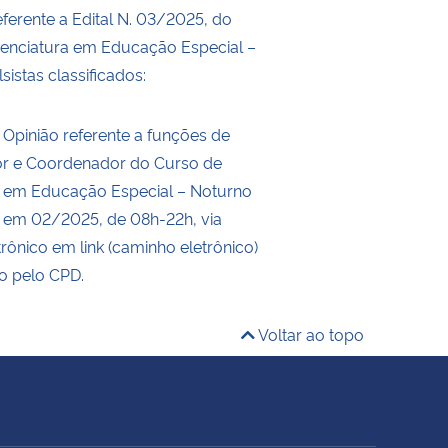
ferente a Edital N. 03/2025, do
cenciatura em Educação Especial –
sistas classificados:
 Opinião referente a funções de
r e Coordenador do Curso de
a em Educação Especial – Noturno
se em 02/2025, de 08h-22h, via
trônico em link (caminho eletrônico)
do pelo CPD.
Voltar ao topo