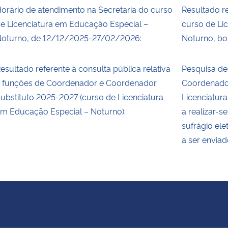
orário de atendimento na Secretaria do curso
Resultado re
e Licenciatura em Educação Especial –
curso de Li
oturno, de 12/12/2025-27/02/2026:
Noturno, bol
esultado referente à consulta pública relativa
Pesquisa de
 funções de Coordenador e Coordenador
Coordenado
ubstituto 2025-2027 (curso de Licenciatura
Licenciatur
m Educação Especial – Noturno):
a realizar-
sufrágio ele
a ser envia