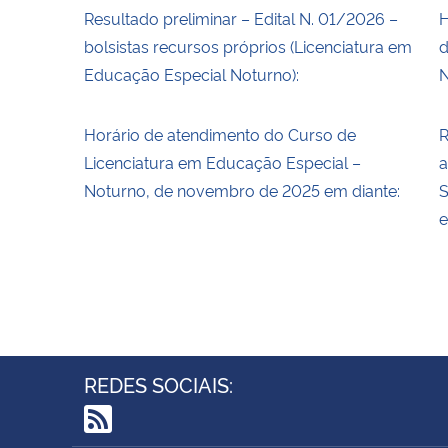
Resultado preliminar – Edital N. 01/2026 –
H
bolsistas recursos próprios (Licenciatura em
d
Educação Especial Noturno):
N
Horário de atendimento do Curso de
R
Licenciatura em Educação Especial –
a
Noturno, de novembro de 2025 em diante:
S
e
REDES SOCIAIS: