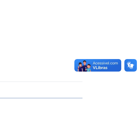
 transferência